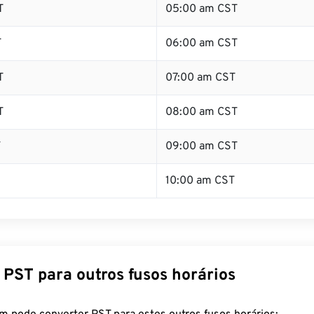
T
05:00 am CST
T
06:00 am CST
T
07:00 am CST
T
08:00 am CST
T
09:00 am CST
10:00 am CST
 PST para outros fusos horários