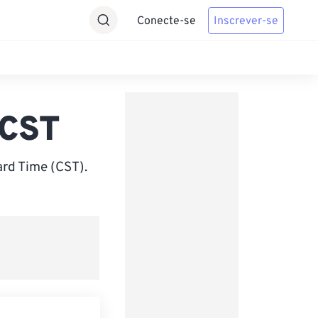
Conecte-se
Inscrever-se
 CST
ard Time (CST).