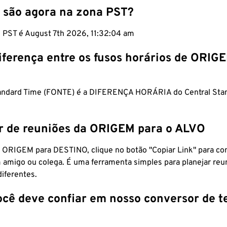
 são agora na zona PST?
m PST é August 7th 2026, 11:32:05 am
iferença entre os fusos horários de ORIG
tandard Time (FONTE) é a DIFERENÇA HORÁRIA do Central Sta
r de reuniões da ORIGEM para o ALVO
 ORIGEM para DESTINO, clique no botão "Copiar Link" para co
 amigo ou colega. É uma ferramenta simples para planejar reu
diferentes.
ocê deve confiar em nosso conversor de 