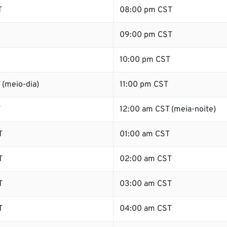
T
08:00 pm CST
09:00 pm CST
10:00 pm CST
 (meio-dia)
11:00 pm CST
T
12:00 am CST (meia-noite)
T
01:00 am CST
T
02:00 am CST
T
03:00 am CST
T
04:00 am CST