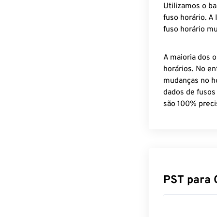
Utilizamos o b
fuso horário. A
fuso horário mu
A maioria dos o
horários. No en
mudanças no ho
dados de fusos
são 100% preci
PST para 