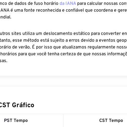
anco de dados de fuso horário
da IANA
para calcular nossas co
 IANA é uma fonte reconhecida e confiável que coordena e ger
ndial.
utros sites utiliza um deslocamento estático para converter en
tanto, esse método está sujeito a erros devido a eventos geopo
rário de verão. É por isso que atualizamos regularmente noss
 horários para que você tenha certeza de que nossas informaçõ
sas.
CST Gráfico
PST Tempo
CST Tempo