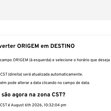
verter ORIGEM em DESTINO
 campo ORIGEM (à esquerda) e selecione o horário que deseja 
 CST (direita) será atualizada automaticamente.
ém pode alterar a data clicando no campo de data.
 são agora na zona CST?
o CST é August 6th 2026, 10:32:05 pm