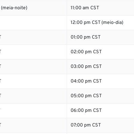
(meia-noite)
11:00 am CST
12:00 pm CST (meio-dia)
T
01:00 pm CST
T
02:00 pm CST
T
03:00 pm CST
T
04:00 pm CST
T
05:00 pm CST
T
06:00 pm CST
T
07:00 pm CST