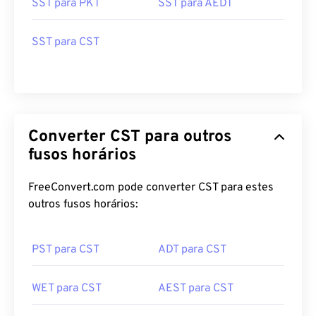
SST para PKT
SST para AEDT
SST para CST
Converter CST para outros
fusos horários
FreeConvert.com pode converter CST para estes
outros fusos horários:
PST para CST
ADT para CST
WET para CST
AEST para CST