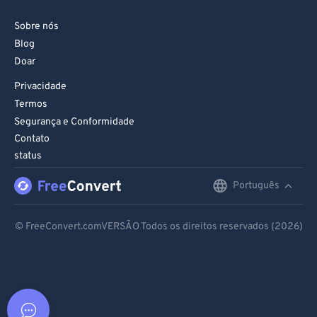
Sobre nós
Blog
Doar
Privacidade
Termos
Segurança e Conformidade
Contato
status
Português
English
Deutsch
© FreeConvert.comVERSÃO Todos os direitos reservados (2026)
Español
Français
Português