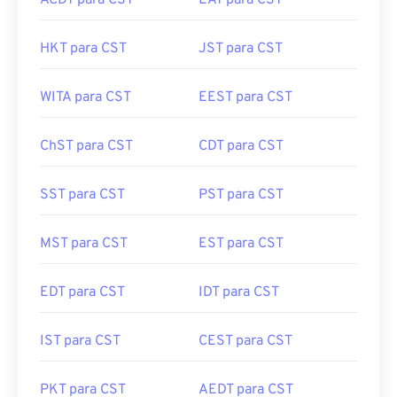
ACDT para CST
EAT para CST
HKT para CST
JST para CST
WITA para CST
EEST para CST
ChST para CST
CDT para CST
SST para CST
PST para CST
MST para CST
EST para CST
EDT para CST
IDT para CST
IST para CST
CEST para CST
PKT para CST
AEDT para CST