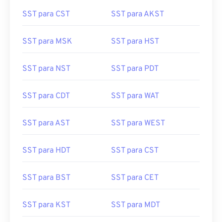
SST para CST
SST para AKST
SST para MSK
SST para HST
SST para NST
SST para PDT
SST para CDT
SST para WAT
SST para AST
SST para WEST
SST para HDT
SST para CST
SST para BST
SST para CET
SST para KST
SST para MDT