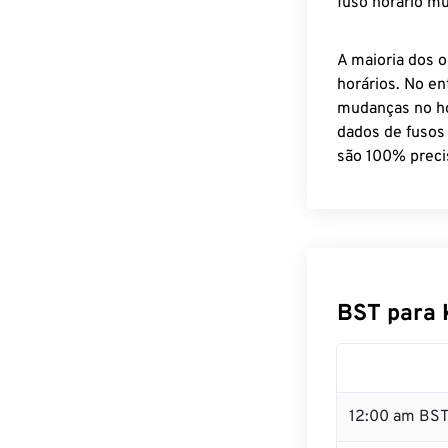
fuso horário mu
A maioria dos o
horários. No en
mudanças no ho
dados de fusos
são 100% preci
BST para 
12:00 am BST