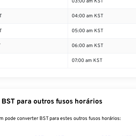
T
03:00 am KST
T
04:00 am KST
T
05:00 am KST
T
06:00 am KST
07:00 am KST
 BST para outros fusos horários
m pode converter BST para estes outros fusos horários: