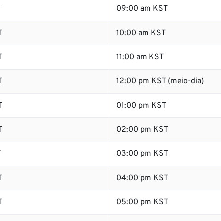
T
09:00 am KST
T
10:00 am KST
T
11:00 am KST
T
12:00 pm KST (meio-dia)
T
01:00 pm KST
T
02:00 pm KST
T
03:00 pm KST
T
04:00 pm KST
T
05:00 pm KST