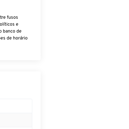
tre fusos
líticos e
o banco de
es de horário