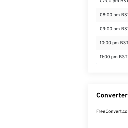
07:00 pm BS
08:00 pm BS
09:00 pm BS
10:00 pm BS
11:00 pm BST
Converter
FreeConvert.co