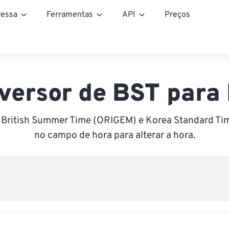
essa
Ferramentas
API
Preços
versor de BST para
 British Summer Time (ORIGEM) e Korea Standard Tim
no campo de hora para alterar a hora.