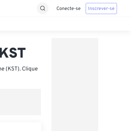
Conecte-se
Inscrever-se
 KST
e (KST). Clique