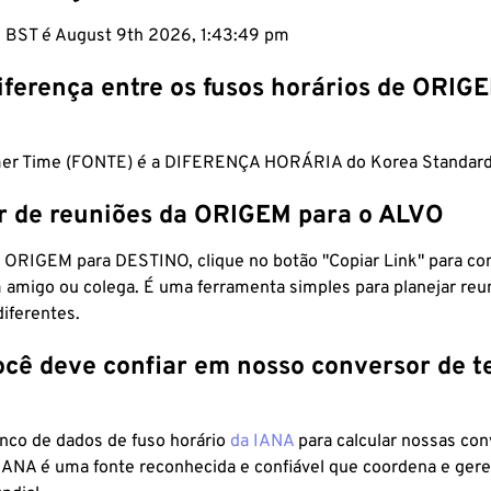
m BST é August 9th 2026, 1:43:50 pm
iferença entre os fusos horários de ORIG
mer Time (FONTE) é a DIFERENÇA HORÁRIA do Korea Standard
r de reuniões da ORIGEM para o ALVO
 ORIGEM para DESTINO, clique no botão "Copiar Link" para co
 amigo ou colega. É uma ferramenta simples para planejar reu
diferentes.
ocê deve confiar em nosso conversor de 
anco de dados de fuso horário
da IANA
para calcular nossas co
 IANA é uma fonte reconhecida e confiável que coordena e ger