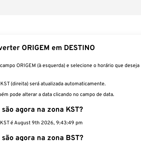
verter ORIGEM em DESTINO
 campo ORIGEM (à esquerda) e selecione o horário que deseja 
 KST (direita) será atualizada automaticamente.
ém pode alterar a data clicando no campo de data.
 são agora na zona KST?
o KST é August 9th 2026, 9:43:50 pm
 são agora na zona BST?