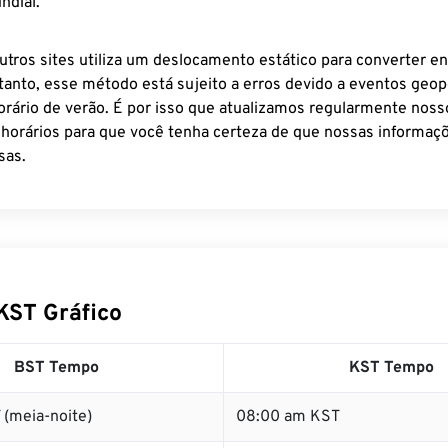
ndial.
utros sites utiliza um deslocamento estático para converter en
tanto, esse método está sujeito a erros devido a eventos geopo
rário de verão. É por isso que atualizamos regularmente noss
 horários para que você tenha certeza de que nossas informaçõ
sas.
KST Gráfico
BST Tempo
KST Tempo
 (meia-noite)
08:00 am KST