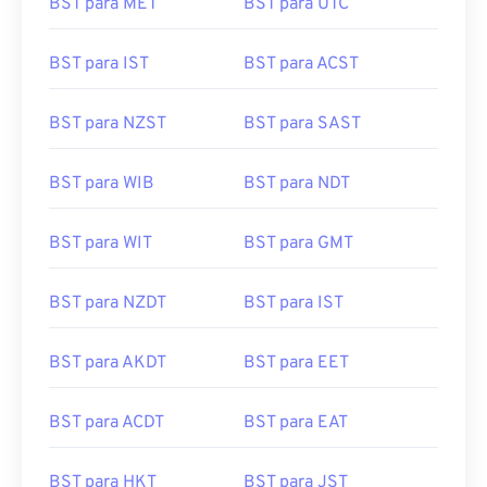
BST para MET
BST para UTC
BST para IST
BST para ACST
BST para NZST
BST para SAST
BST para WIB
BST para NDT
BST para WIT
BST para GMT
BST para NZDT
BST para IST
BST para AKDT
BST para EET
BST para ACDT
BST para EAT
BST para HKT
BST para JST