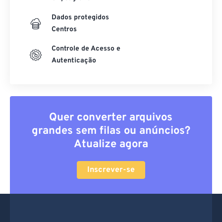
Dados protegidos
Centros
Controle de Acesso e
Autenticação
Quer converter arquivos
grandes sem filas ou anúncios?
Atualize agora
Inscrever-se