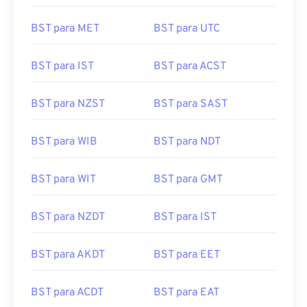
BST para MET
BST para UTC
BST para IST
BST para ACST
BST para NZST
BST para SAST
BST para WIB
BST para NDT
BST para WIT
BST para GMT
BST para NZDT
BST para IST
BST para AKDT
BST para EET
BST para ACDT
BST para EAT