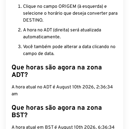
Clique no campo ORIGEM (à esquerda) e
selecione o horário que deseja converter para
DESTINO.
A hora no ADT (direita) será atualizada
automaticamente.
Você também pode alterar a data clicando no
campo de data.
Que horas são agora na zona
ADT?
A hora atual no ADT é August 10th 2026, 2:36:35
am
Que horas são agora na zona
BST?
A hora atual em BST é August 10th 2026, 6:36:35