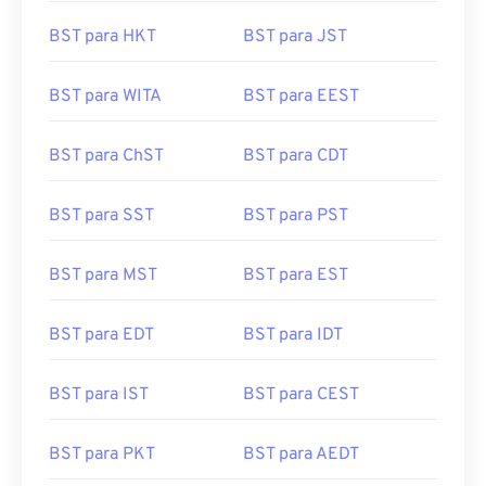
BST para HKT
BST para JST
BST para WITA
BST para EEST
BST para ChST
BST para CDT
BST para SST
BST para PST
BST para MST
BST para EST
BST para EDT
BST para IDT
BST para IST
BST para CEST
BST para PKT
BST para AEDT