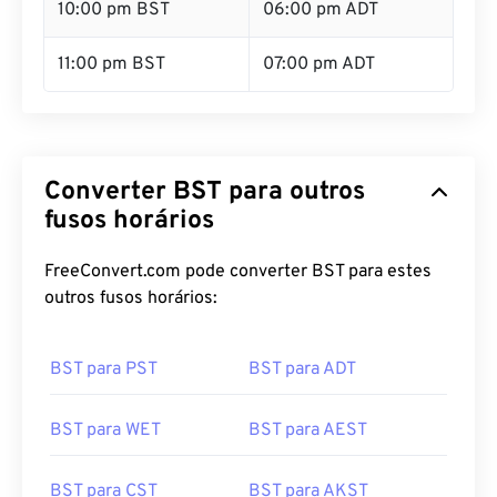
10:00 pm BST
06:00 pm ADT
11:00 pm BST
07:00 pm ADT
Converter BST para outros
fusos horários
FreeConvert.com pode converter BST para estes
outros fusos horários:
BST para PST
BST para ADT
BST para WET
BST para AEST
BST para CST
BST para AKST