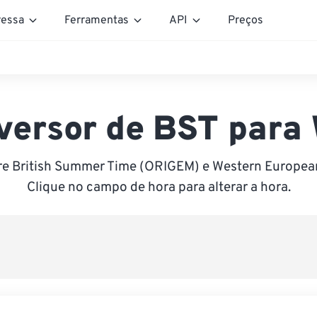
essa
Ferramentas
API
Preços
versor de BST para
re British Summer Time (ORIGEM) e Western Europea
Clique no campo de hora para alterar a hora.