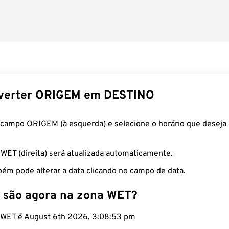
verter ORIGEM em DESTINO
 campo ORIGEM (à esquerda) e selecione o horário que deseja 
 WET (direita) será atualizada automaticamente.
ém pode alterar a data clicando no campo de data.
 são agora na zona WET?
o WET é August 6th 2026, 3:08:54 pm