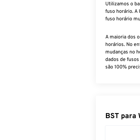
Utilizamos o b
fuso horário. A
fuso horário mu
A maioria dos o
horários. No en
mudanças no ho
dados de fusos
são 100% preci
BST para 