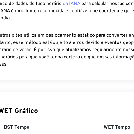
anco de dados de fuso horário
da IANA
para calcular nossas co
 IANA é uma fonte reconhecida e confiável que coordena e ger
ndial.
utros sites utiliza um deslocamento estático para converter en
tanto, esse método está sujeito a erros devido a eventos geopo
rário de verão. É por isso que atualizamos regularmente noss
 horários para que você tenha certeza de que nossas informaçõ
sas.
WET Gráfico
BST Tempo
WET Tempo