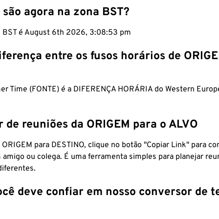
 são agora na zona BST?
m BST é August 6th 2026, 3:08:54 pm
iferença entre os fusos horários de ORIG
mer Time (FONTE) é a DIFERENÇA HORÁRIA do Western Europ
r de reuniões da ORIGEM para o ALVO
 ORIGEM para DESTINO, clique no botão "Copiar Link" para co
 amigo ou colega. É uma ferramenta simples para planejar reu
diferentes.
ocê deve confiar em nosso conversor de 