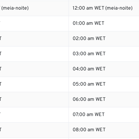
 (meia-noite)
12:00 am WET (meia-noite)
T
01:00 am WET
T
02:00 am WET
T
03:00 am WET
T
04:00 am WET
T
05:00 am WET
T
06:00 am WET
T
07:00 am WET
T
08:00 am WET