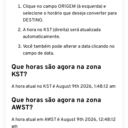
Clique no campo ORIGEM (à esquerda) e
selecione o horário que deseja converter para
DESTINO.
A hora no KST (direita) será atualizada
automaticamente.
Você também pode alterar a data clicando no
campo de data.
Que horas são agora na zona
KST?
A hora atual no KST é August 9th 2026, 1:48:13 am
Que horas são agora na zona
AWST?
A hora atual em AWST é August 9th 2026, 12:48:13
am