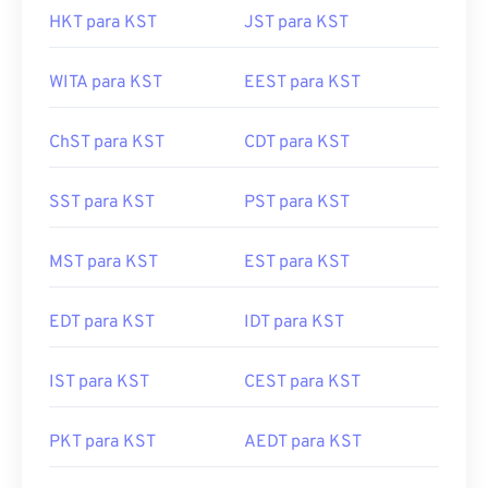
HKT para KST
JST para KST
WITA para KST
EEST para KST
ChST para KST
CDT para KST
SST para KST
PST para KST
MST para KST
EST para KST
EDT para KST
IDT para KST
IST para KST
CEST para KST
PKT para KST
AEDT para KST