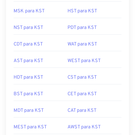
MSK para KST
HST para KST
NST para KST
PDT para KST
CDT para KST
WAT para KST
AST para KST
WEST para KST
HDT para KST
CST para KST
BST para KST
CET para KST
MDT para KST
CAT para KST
MEST para KST
AWST para KST