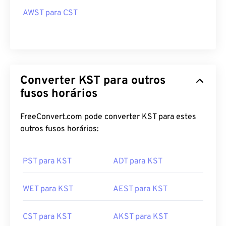
AWST para CST
Converter KST para outros
fusos horários
FreeConvert.com pode converter KST para estes
outros fusos horários:
PST para KST
ADT para KST
WET para KST
AEST para KST
CST para KST
AKST para KST