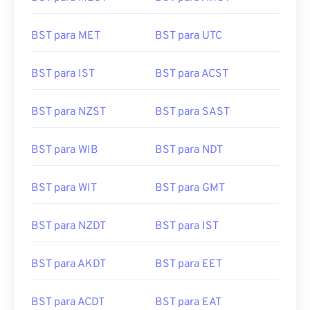
BST para MET
BST para UTC
BST para IST
BST para ACST
BST para NZST
BST para SAST
BST para WIB
BST para NDT
BST para WIT
BST para GMT
BST para NZDT
BST para IST
BST para AKDT
BST para EET
BST para ACDT
BST para EAT