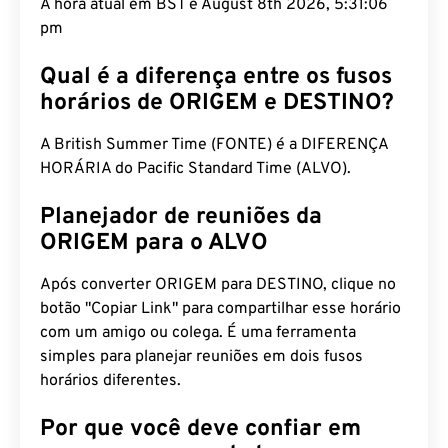
A hora atual em BST é August 8th 2026, 5:31:07
pm
Qual é a diferença entre os fusos
horários de ORIGEM e DESTINO?
A British Summer Time (FONTE) é a DIFERENÇA
HORÁRIA do Pacific Standard Time (ALVO).
Planejador de reuniões da
ORIGEM para o ALVO
Após converter ORIGEM para DESTINO, clique no
botão "Copiar Link" para compartilhar esse horário
com um amigo ou colega. É uma ferramenta
simples para planejar reuniões em dois fusos
horários diferentes.
Por que você deve confiar em