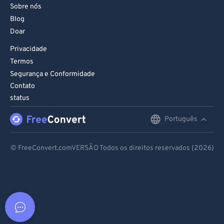
Sobre nós
Blog
Doar
Privacidade
Termos
Segurança e Conformidade
Contato
status
Português
English
Deutsch
© FreeConvert.comVERSÃO Todos os direitos reservados (2026)
Español
Français
Português
Italiano