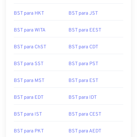
BST para HKT
BST para JST
BST para WITA
BST para EEST
BST para ChST
BST para CDT
BST para SST
BST para PST
BST para MST
BST para EST
BST para EDT
BST para IDT
BST para IST
BST para CEST
BST para PKT
BST para AEDT