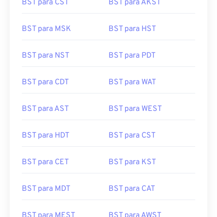
BST para CST
BST para AKST
BST para MSK
BST para HST
BST para NST
BST para PDT
BST para CDT
BST para WAT
BST para AST
BST para WEST
BST para HDT
BST para CST
BST para CET
BST para KST
BST para MDT
BST para CAT
BST para MEST
BST para AWST