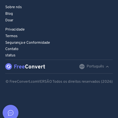
Sobre nós
Blog
Doar
Privacidade
Termos
Segurança e Conformidade
Contato
status
Português
English
Deutsch
© FreeConvert.comVERSÃO Todos os direitos reservados (2026)
Español
Français
Português