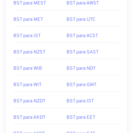
BST para MEST
BST para AWST
BST para MET
BST para UTC
BST para IST
BST para ACST
BST para NZST
BST para SAST
BST para WIB
BST para NDT
BST para WIT
BST para GMT
BST para NZDT
BST para IST
BST para AKDT
BST para EET