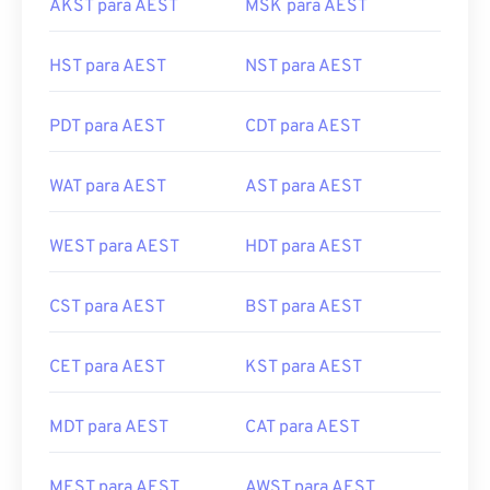
AKST para AEST
MSK para AEST
HST para AEST
NST para AEST
PDT para AEST
CDT para AEST
WAT para AEST
AST para AEST
WEST para AEST
HDT para AEST
CST para AEST
BST para AEST
CET para AEST
KST para AEST
MDT para AEST
CAT para AEST
MEST para AEST
AWST para AEST