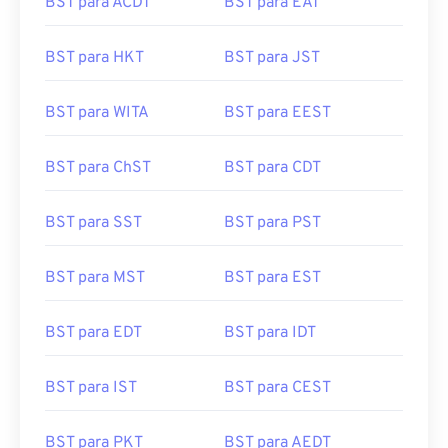
BST para ACDT
BST para EAT
BST para HKT
BST para JST
BST para WITA
BST para EEST
BST para ChST
BST para CDT
BST para SST
BST para PST
BST para MST
BST para EST
BST para EDT
BST para IDT
BST para IST
BST para CEST
BST para PKT
BST para AEDT