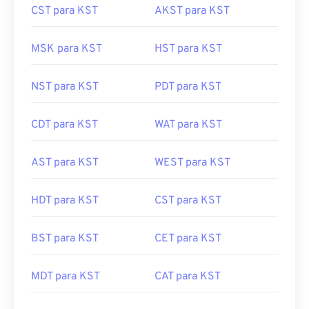
CST para KST
AKST para KST
MSK para KST
HST para KST
NST para KST
PDT para KST
CDT para KST
WAT para KST
AST para KST
WEST para KST
HDT para KST
CST para KST
BST para KST
CET para KST
MDT para KST
CAT para KST