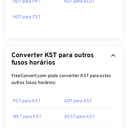
HDT para PKT
HDT para AEDT
HDT para CST
Converter KST para outros
fusos horários
FreeConvert.com pode converter KST para estes
outros fusos horários:
PST para KST
ADT para KST
WET para KST
AEST para KST