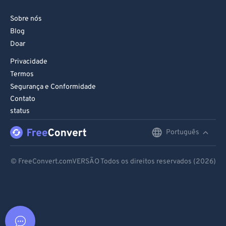
Sobre nós
Blog
Doar
Privacidade
Termos
Segurança e Conformidade
Contato
status
Português
English
Deutsch
© FreeConvert.comVERSÃO Todos os direitos reservados (2026)
Español
Français
Português