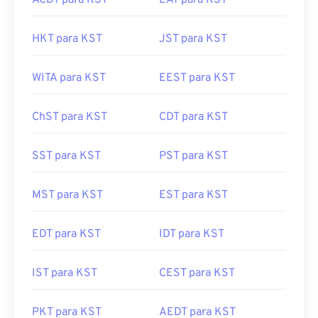
ACDT para KST
EAT para KST
HKT para KST
JST para KST
WITA para KST
EEST para KST
ChST para KST
CDT para KST
SST para KST
PST para KST
MST para KST
EST para KST
EDT para KST
IDT para KST
IST para KST
CEST para KST
PKT para KST
AEDT para KST