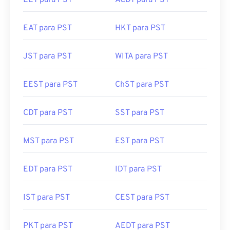
EET para PST
ACDT para PST
EAT para PST
HKT para PST
JST para PST
WITA para PST
EEST para PST
ChST para PST
CDT para PST
SST para PST
MST para PST
EST para PST
EDT para PST
IDT para PST
IST para PST
CEST para PST
PKT para PST
AEDT para PST