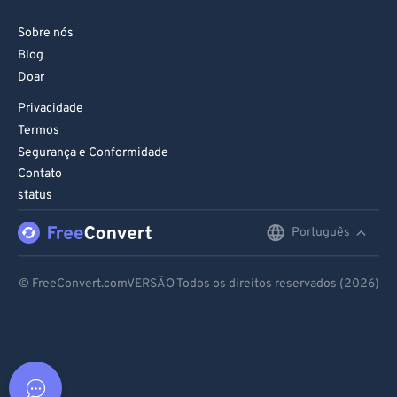
Sobre nós
Blog
Doar
Privacidade
Termos
Segurança e Conformidade
Contato
status
Português
English
Deutsch
© FreeConvert.comVERSÃO Todos os direitos reservados (2026)
Español
Français
Português