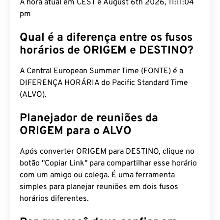
A hora atual em CEST é August 6th 2026, 11:11:05
pm
Qual é a diferença entre os fusos
horários de ORIGEM e DESTINO?
A Central European Summer Time (FONTE) é a
DIFERENÇA HORÁRIA do Pacific Standard Time
(ALVO).
Planejador de reuniões da
ORIGEM para o ALVO
Após converter ORIGEM para DESTINO, clique no
botão "Copiar Link" para compartilhar esse horário
com um amigo ou colega. É uma ferramenta
simples para planejar reuniões em dois fusos
horários diferentes.