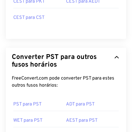
CEST para PKT
CEST para AEDT
CEST para CST
Converter PST para outros
fusos horários
FreeConvert.com pode converter PST para estes
outros fusos horários:
PST para PST
ADT para PST
WET para PST
AEST para PST