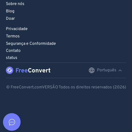
Sobre nós
Blog
Doar
Privacidade
Termos
Segurança e Conformidade
Contato
status
Português
English
Deutsch
© FreeConvert.comVERSÃO Todos os direitos reservados (2026)
Español
Français
Português
Italiano