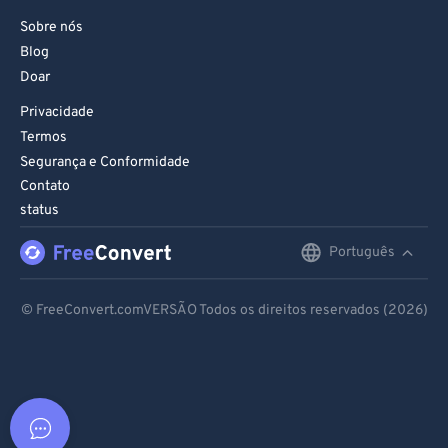
Sobre nós
Blog
Doar
Privacidade
Termos
Segurança e Conformidade
Contato
status
Português
English
Deutsch
© FreeConvert.comVERSÃO Todos os direitos reservados (2026)
Español
Français
Português