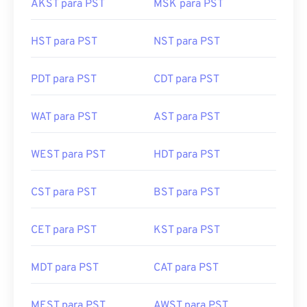
AKST para PST
MSK para PST
HST para PST
NST para PST
PDT para PST
CDT para PST
WAT para PST
AST para PST
WEST para PST
HDT para PST
CST para PST
BST para PST
CET para PST
KST para PST
MDT para PST
CAT para PST
MEST para PST
AWST para PST