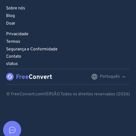
Sobre nós
Blog
Doar
Privacidade
Termos
Segurança e Conformidade
Contato
status
Português
English
Deutsch
© FreeConvert.comVERSÃO Todos os direitos reservados (2026)
Español
Français
Português