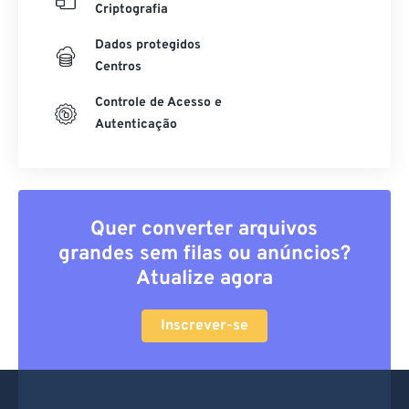
Criptografia
Dados protegidos
Centros
Controle de Acesso e
Autenticação
Quer converter arquivos
grandes sem filas ou anúncios?
Atualize agora
Inscrever-se