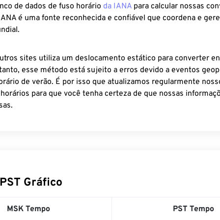
anco de dados de fuso horário
da IANA
para calcular nossas co
 IANA é uma fonte reconhecida e confiável que coordena e ger
ndial.
utros sites utiliza um deslocamento estático para converter en
tanto, esse método está sujeito a erros devido a eventos geopo
rário de verão. É por isso que atualizamos regularmente noss
 horários para que você tenha certeza de que nossas informaçõ
sas.
PST Gráfico
MSK Tempo
PST Tempo