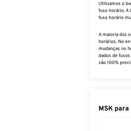
Utilizamos o b
fuso horário. A
fuso horário mu
A maioria dos o
horários. No en
mudanças no ho
dados de fusos
são 100% preci
MSK para 