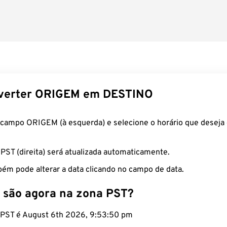
verter ORIGEM em DESTINO
 campo ORIGEM (à esquerda) e selecione o horário que deseja 
 PST (direita) será atualizada automaticamente.
ém pode alterar a data clicando no campo de data.
 são agora na zona PST?
o PST é August 6th 2026, 9:53:51 pm