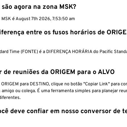
 são agora na zona MSK?
m MSK é August 7th 2026, 7:53:51 am
iferença entre os fusos horários de ORIG
dard Time (FONTE) é a DIFERENÇA HORÁRIA do Pacific Stand
r de reuniões da ORIGEM para o ALVO
 ORIGEM para DESTINO, clique no botão "Copiar Link" para co
 amigo ou colega. É uma ferramenta simples para planejar reu
diferentes.
ocê deve confiar em nosso conversor de 