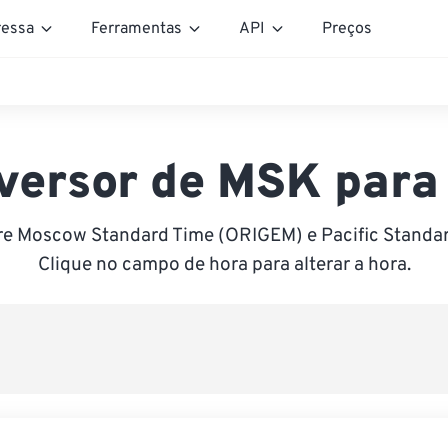
essa
Ferramentas
API
Preços
versor de MSK para
re Moscow Standard Time (ORIGEM) e Pacific Standar
Clique no campo de hora para alterar a hora.