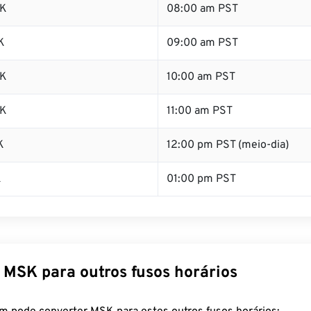
SK
08:00 am PST
K
09:00 am PST
SK
10:00 am PST
SK
11:00 am PST
K
12:00 pm PST (meio-dia)
K
01:00 pm PST
 MSK para outros fusos horários