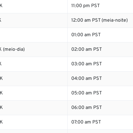
K
11:00 pm PST
K
12:00 am PST (meia-noite)
K
01:00 am PST
 (meio-dia)
02:00 am PST
K
03:00 am PST
SK
04:00 am PST
SK
05:00 am PST
SK
06:00 am PST
SK
07:00 am PST