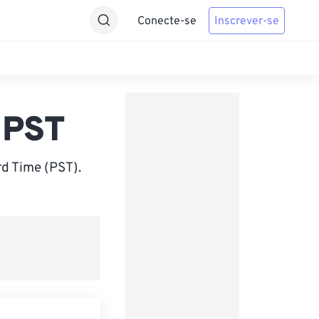
Conecte-se
Inscrever-se
 PST
d Time (PST).