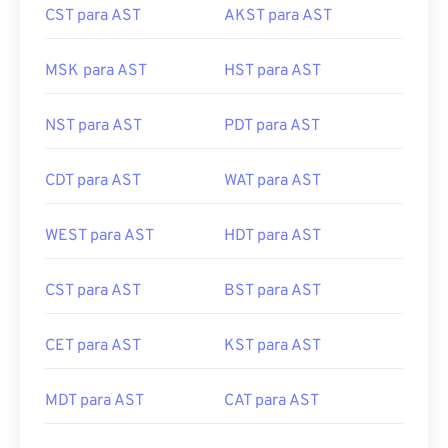
MSK para AST
HST para AST
NST para AST
PDT para AST
CDT para AST
WAT para AST
WEST para AST
HDT para AST
CST para AST
BST para AST
CET para AST
KST para AST
MDT para AST
CAT para AST
MEST para AST
AWST para AST