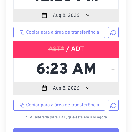
Copiar para a área de transferência
AST*
/ ADT
Copiar para a área de transferência
*EAT alterada para EAT , que está em uso agora