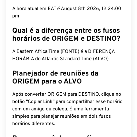
A hora atual em EAT é August 8th 2026, 12:24:01
pm
Qual é a diferença entre os fusos
horários de ORIGEM e DESTINO?
A Eastern Africa Time (FONTE) é a DIFERENÇA
HORÁRIA do Atlantic Standard Time (ALVO).
Planejador de reuniões da
ORIGEM para o ALVO
Após converter ORIGEM para DESTINO, clique no
botão "Copiar Link" para compartilhar esse horário
com um amigo ou colega. É uma ferramenta
simples para planejar reuniões em dois fusos
horários diferentes.
Por que você deve confiar em