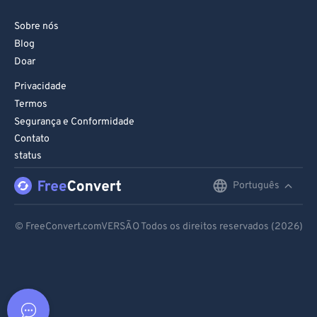
Sobre nós
Blog
Doar
Privacidade
Termos
Segurança e Conformidade
Contato
status
Português
English
Deutsch
© FreeConvert.comVERSÃO Todos os direitos reservados (2026)
Español
Français
Português
Italiano