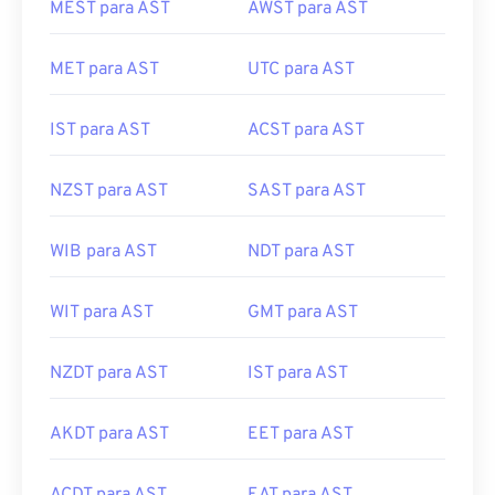
MET para AST
UTC para AST
IST para AST
ACST para AST
NZST para AST
SAST para AST
WIB para AST
NDT para AST
WIT para AST
GMT para AST
NZDT para AST
IST para AST
AKDT para AST
EET para AST
ACDT para AST
EAT para AST