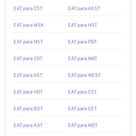
EAT para CST
EAT para AKST
EAT para MSK
EAT para HST
EAT para NST
EAT para PDT
EAT para CDT
EAT para WAT
EAT para AST
EAT para WEST
EAT para HDT
EAT para CST
EAT para BST
EAT para CET
EAT para KST
EAT para MDT
EAT para CAT
EAT para MEST