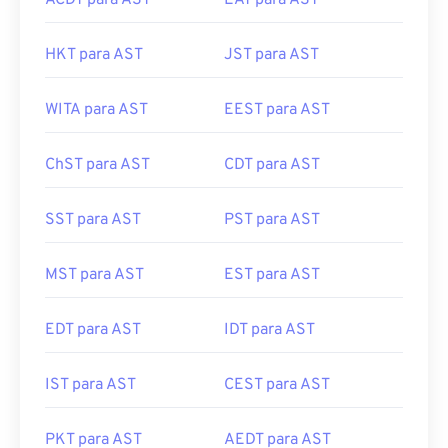
HKT para AST
JST para AST
WITA para AST
EEST para AST
ChST para AST
CDT para AST
SST para AST
PST para AST
MST para AST
EST para AST
EDT para AST
IDT para AST
IST para AST
CEST para AST
PKT para AST
AEDT para AST