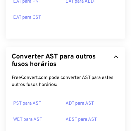
EAT para CST
Converter AST para outros
fusos horários
FreeConvert.com pode converter AST para estes
outros fusos horários:
PST para AST
ADT para AST
WET para AST
AEST para AST
CST para AST
AKST para AST