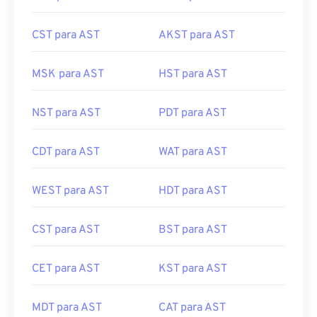
CST para AST
AKST para AST
MSK para AST
HST para AST
NST para AST
PDT para AST
CDT para AST
WAT para AST
WEST para AST
HDT para AST
CST para AST
BST para AST
CET para AST
KST para AST
MDT para AST
CAT para AST