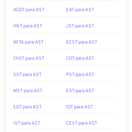
ACDT para AST
EAT para AST
HKT para AST
JST para AST
WITA para AST
EEST para AST
ChST para AST
CDT para AST
SST para AST
PST para AST
MST para AST
EST para AST
EDT para AST
IDT para AST
IST para AST
CEST para AST