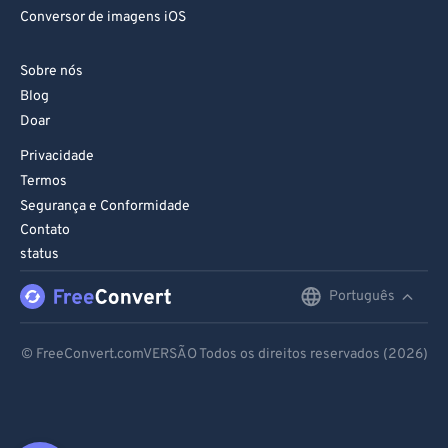
Conversor de imagens iOS
Sobre nós
Blog
Doar
Privacidade
Termos
Segurança e Conformidade
Contato
status
Português
English
Deutsch
© FreeConvert.comVERSÃO Todos os direitos reservados (2026)
Español
Français