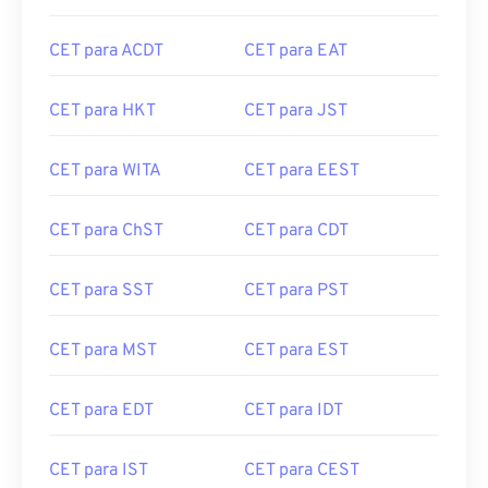
CET para ACDT
CET para EAT
CET para HKT
CET para JST
CET para WITA
CET para EEST
CET para ChST
CET para CDT
CET para SST
CET para PST
CET para MST
CET para EST
CET para EDT
CET para IDT
CET para IST
CET para CEST