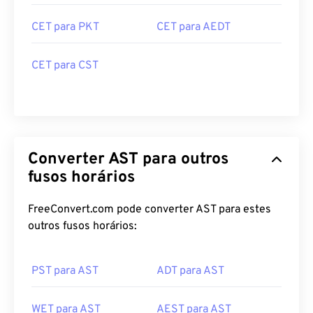
CET para PKT
CET para AEDT
CET para CST
Converter AST para outros
fusos horários
FreeConvert.com pode converter AST para estes
outros fusos horários:
PST para AST
ADT para AST
WET para AST
AEST para AST