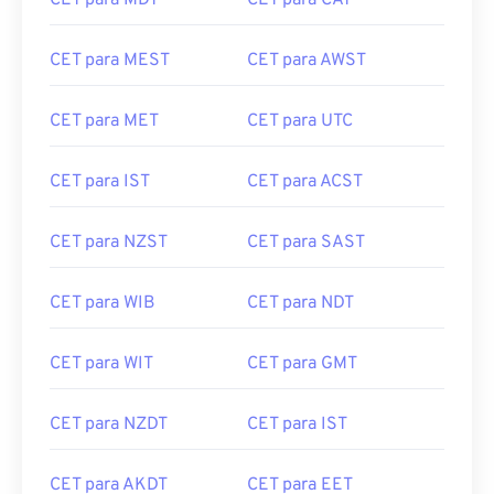
CET para MDT
CET para CAT
CET para MEST
CET para AWST
CET para MET
CET para UTC
CET para IST
CET para ACST
CET para NZST
CET para SAST
CET para WIB
CET para NDT
CET para WIT
CET para GMT
CET para NZDT
CET para IST
CET para AKDT
CET para EET