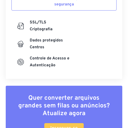
segurança
SSL/TLS
Criptografia
Dados protegidos
Centros
Controle de Acesso e
Autenticação
Quer converter arquivos
grandes sem filas ou anúncios?
Atualize agora