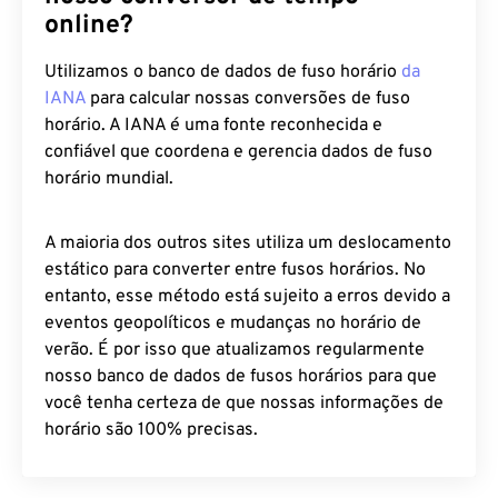
online?
Utilizamos o banco de dados de fuso horário
da
IANA
para calcular nossas conversões de fuso
horário. A IANA é uma fonte reconhecida e
confiável que coordena e gerencia dados de fuso
horário mundial.
A maioria dos outros sites utiliza um deslocamento
estático para converter entre fusos horários. No
entanto, esse método está sujeito a erros devido a
eventos geopolíticos e mudanças no horário de
verão. É por isso que atualizamos regularmente
nosso banco de dados de fusos horários para que
você tenha certeza de que nossas informações de
horário são 100% precisas.