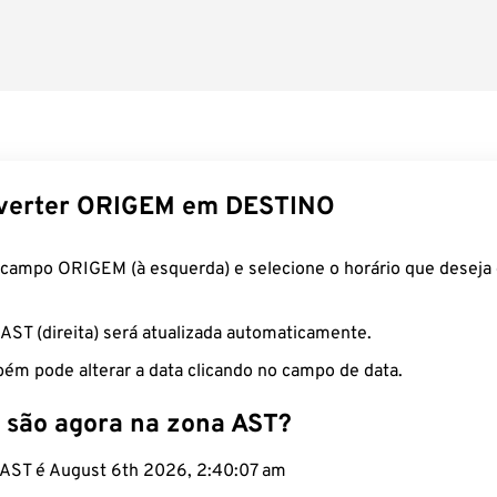
verter ORIGEM em DESTINO
 campo ORIGEM (à esquerda) e selecione o horário que deseja 
 AST (direita) será atualizada automaticamente.
ém pode alterar a data clicando no campo de data.
 são agora na zona AST?
o AST é August 6th 2026, 2:40:08 am