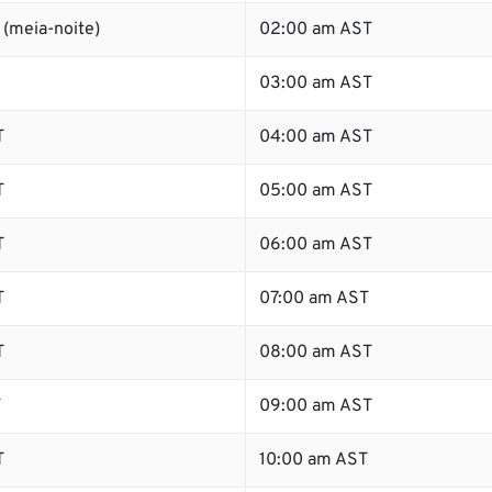
(meia-noite)
02:00 am AST
03:00 am AST
T
04:00 am AST
T
05:00 am AST
T
06:00 am AST
T
07:00 am AST
T
08:00 am AST
T
09:00 am AST
T
10:00 am AST