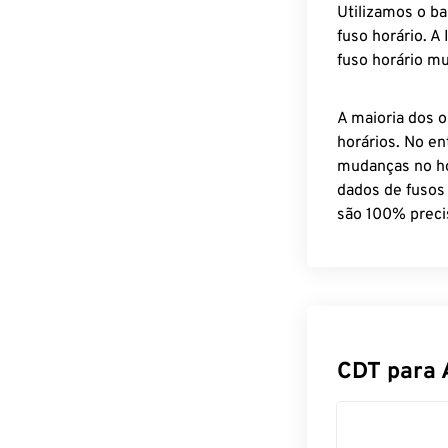
Utilizamos o b
fuso horário. A
fuso horário mu
A maioria dos o
horários. No en
mudanças no ho
dados de fusos
são 100% preci
CDT para 