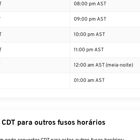
T
08:00 pm AST
T
09:00 pm AST
T
10:00 pm AST
T
11:00 pm AST
T
12:00 am AST (meia-noite)
01:00 am AST
 CDT para outros fusos horários