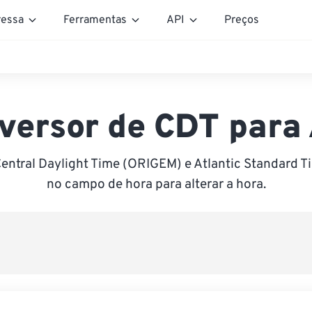
essa
Ferramentas
API
Preços
versor de CDT para
entral Daylight Time (ORIGEM) e Atlantic Standard T
no campo de hora para alterar a hora.