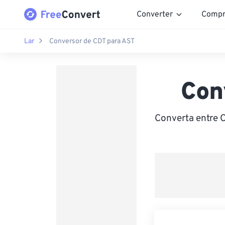
Converter
Compr
Lar
Conversor de CDT para AST
Con
Converta entre C