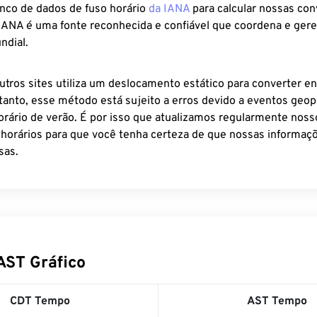
anco de dados de fuso horário
da IANA
para calcular nossas co
 IANA é uma fonte reconhecida e confiável que coordena e ger
ndial.
utros sites utiliza um deslocamento estático para converter en
tanto, esse método está sujeito a erros devido a eventos geopo
rário de verão. É por isso que atualizamos regularmente noss
 horários para que você tenha certeza de que nossas informaçõ
sas.
AST Gráfico
CDT Tempo
AST Tempo