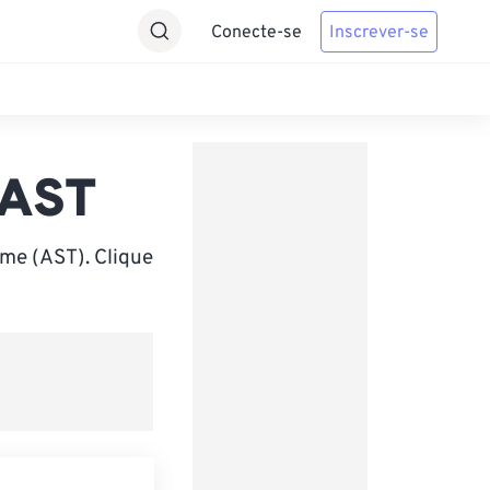
Conecte-se
Inscrever-se
 AST
ime (AST). Clique