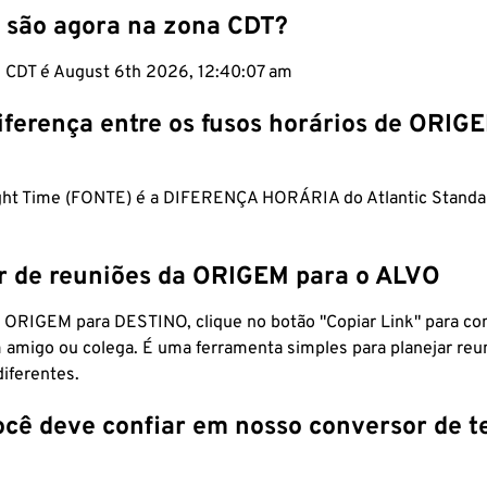
 são agora na zona CDT?
m CDT é August 6th 2026, 12:40:08 am
iferença entre os fusos horários de ORIG
ight Time (FONTE) é a DIFERENÇA HORÁRIA do Atlantic Standa
r de reuniões da ORIGEM para o ALVO
 ORIGEM para DESTINO, clique no botão "Copiar Link" para co
 amigo ou colega. É uma ferramenta simples para planejar reu
diferentes.
ocê deve confiar em nosso conversor de 