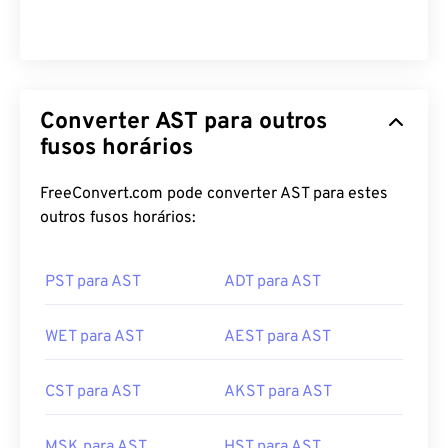
Converter AST para outros
fusos horários
FreeConvert.com pode converter AST para estes
outros fusos horários:
PST para AST
ADT para AST
WET para AST
AEST para AST
CST para AST
AKST para AST
MSK para AST
HST para AST