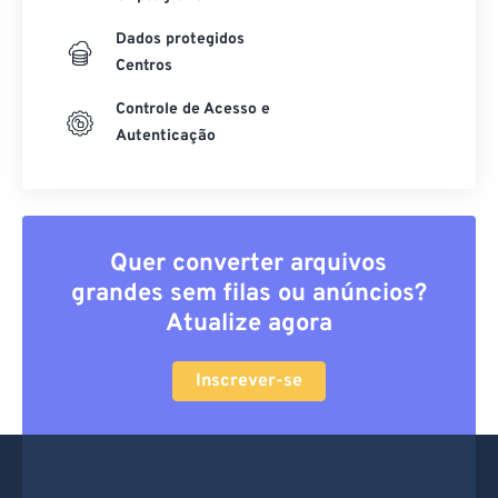
Dados protegidos
Centros
Controle de Acesso e
Autenticação
Quer converter arquivos
grandes sem filas ou anúncios?
Atualize agora
Inscrever-se