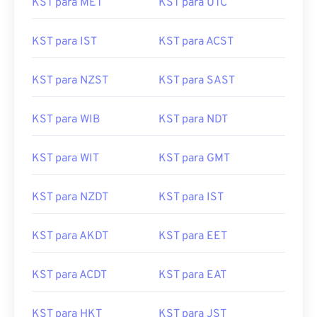
KST para MET
KST para UTC
KST para IST
KST para ACST
KST para NZST
KST para SAST
KST para WIB
KST para NDT
KST para WIT
KST para GMT
KST para NZDT
KST para IST
KST para AKDT
KST para EET
KST para ACDT
KST para EAT
KST para HKT
KST para JST