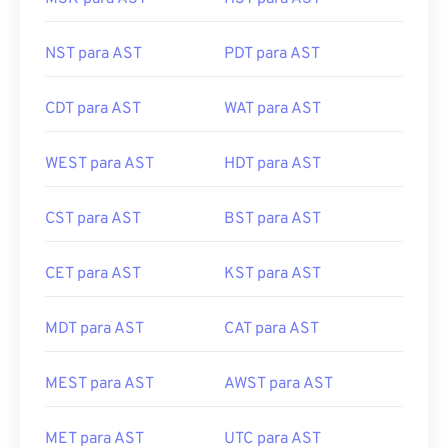
NST para AST
PDT para AST
CDT para AST
WAT para AST
WEST para AST
HDT para AST
CST para AST
BST para AST
CET para AST
KST para AST
MDT para AST
CAT para AST
MEST para AST
AWST para AST
MET para AST
UTC para AST