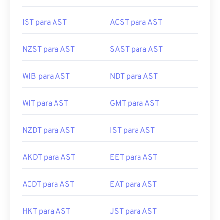
IST para AST
ACST para AST
NZST para AST
SAST para AST
WIB para AST
NDT para AST
WIT para AST
GMT para AST
NZDT para AST
IST para AST
AKDT para AST
EET para AST
ACDT para AST
EAT para AST
HKT para AST
JST para AST