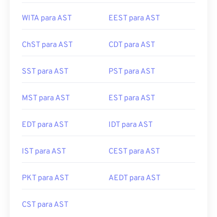
WITA para AST
EEST para AST
ChST para AST
CDT para AST
SST para AST
PST para AST
MST para AST
EST para AST
EDT para AST
IDT para AST
IST para AST
CEST para AST
PKT para AST
AEDT para AST
CST para AST