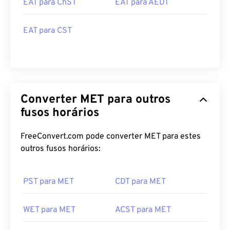
EAT para ChST
EAT para AEDT
EAT para CST
Converter MET para outros
fusos horários
FreeConvert.com pode converter MET para estes
outros fusos horários:
PST para MET
CDT para MET
WET para MET
ACST para MET