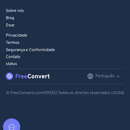
Sobre nós
Blog
Doar
Privacidade
Termos
Segurança e Conformidade
Contato
status
Português
English
Deutsch
© FreeConvert.comVERSÃO Todos os direitos reservados (2026)
Español
Français
Português