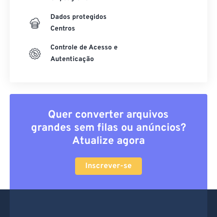
Dados protegidos
Centros
Controle de Acesso e
Autenticação
Quer converter arquivos
grandes sem filas ou anúncios?
Atualize agora
Inscrever-se