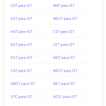
CDT para IST
WAT para IST
AST para IST
WEST para IST
HDT para IST
CST para IST
BST para IST
CET para IST
KST para IST
MDT para IST
CAT para IST
MEST para IST
AWST para IST
MET para IST
UTC para IST
ACST para IST