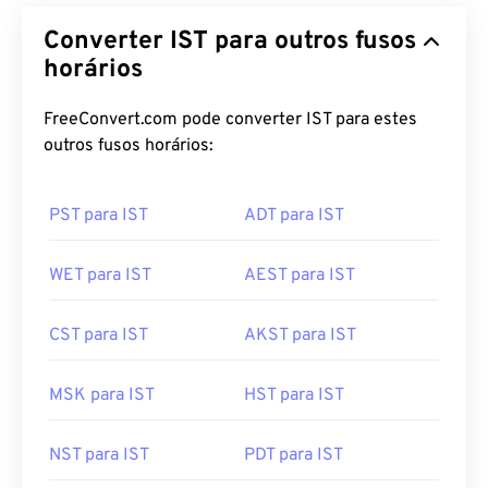
Converter IST para outros fusos
horários
FreeConvert.com pode converter IST para estes
outros fusos horários:
PST para IST
ADT para IST
WET para IST
AEST para IST
CST para IST
AKST para IST
MSK para IST
HST para IST
NST para IST
PDT para IST