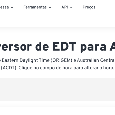
essa
Ferramentas
API
Preços
ersor de EDT para
 Eastern Daylight Time (ORIGEM) e Australian Centra
(ACDT). Clique no campo de hora para alterar a hora.