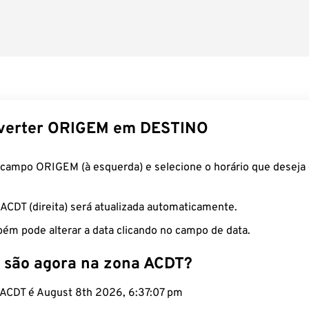
verter ORIGEM em DESTINO
 campo ORIGEM (à esquerda) e selecione o horário que deseja 
 ACDT (direita) será atualizada automaticamente.
ém pode alterar a data clicando no campo de data.
 são agora na zona ACDT?
o ACDT é August 8th 2026, 6:37:08 pm