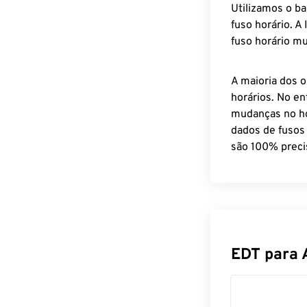
Utilizamos o b
fuso horário. A
fuso horário mu
A maioria dos o
horários. No en
mudanças no ho
dados de fusos
são 100% preci
EDT para 