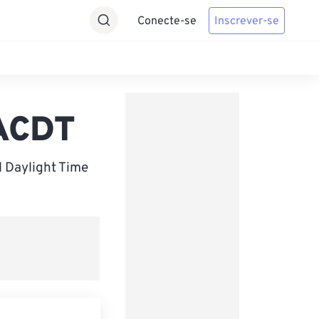
Conecte-se
Inscrever-se
 ACDT
l Daylight Time