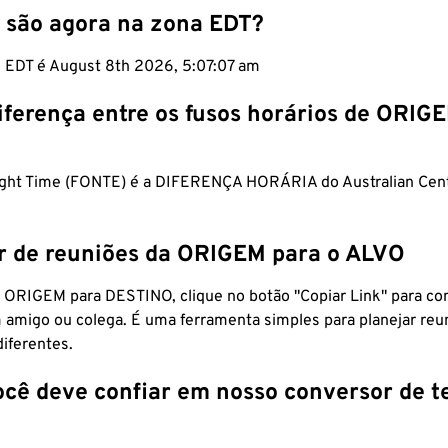
 são agora na zona EDT?
m EDT é August 8th 2026, 5:07:08 am
iferença entre os fusos horários de ORIG
ight Time (FONTE) é a DIFERENÇA HORÁRIA do Australian Centr
r de reuniões da ORIGEM para o ALVO
 ORIGEM para DESTINO, clique no botão "Copiar Link" para co
 amigo ou colega. É uma ferramenta simples para planejar reu
diferentes.
ocê deve confiar em nosso conversor de 