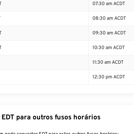
T
07:30 am ACDT
T
08:30 am ACDT
T
09:30 am ACDT
T
10:30 am ACDT
T
11:30 am ACDT
12:30 pm ACDT
 EDT para outros fusos horários