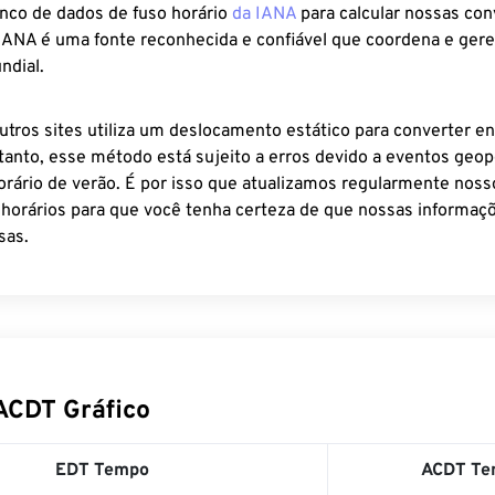
anco de dados de fuso horário
da IANA
para calcular nossas co
 IANA é uma fonte reconhecida e confiável que coordena e ger
ndial.
utros sites utiliza um deslocamento estático para converter en
tanto, esse método está sujeito a erros devido a eventos geopo
rário de verão. É por isso que atualizamos regularmente noss
 horários para que você tenha certeza de que nossas informaçõ
sas.
ACDT Gráfico
EDT Tempo
ACDT Te