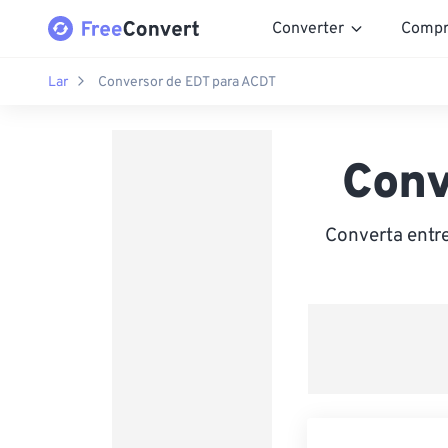
Converter
Compr
Lar
Conversor de EDT para ACDT
Conv
Converta entre