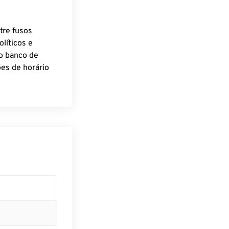
tre fusos
líticos e
o banco de
es de horário