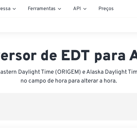
essa
Ferramentas
API
Preços
ersor de EDT para
Eastern Daylight Time (ORIGEM) e Alaska Daylight Tim
no campo de hora para alterar a hora.