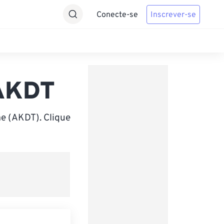
Conecte-se
Inscrever-se
 AKDT
e (AKDT). Clique