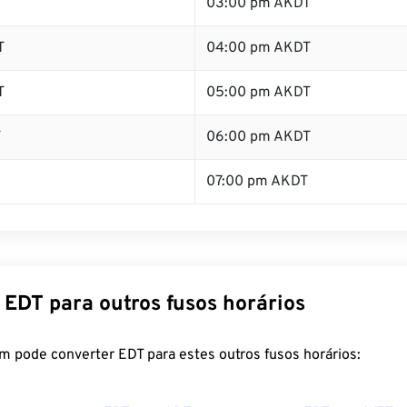
T
03:00 pm AKDT
T
04:00 pm AKDT
T
05:00 pm AKDT
T
06:00 pm AKDT
07:00 pm AKDT
 EDT para outros fusos horários
m pode converter EDT para estes outros fusos horários: