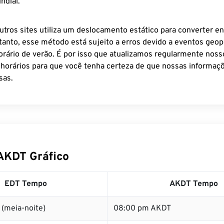
ndial.
utros sites utiliza um deslocamento estático para converter en
tanto, esse método está sujeito a erros devido a eventos geopo
rário de verão. É por isso que atualizamos regularmente noss
 horários para que você tenha certeza de que nossas informaçõ
sas.
AKDT Gráfico
EDT Tempo
AKDT Tempo
(meia-noite)
08:00 pm AKDT