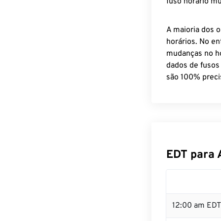
fuso horário mu
A maioria dos o
horários. No en
mudanças no ho
dados de fusos
são 100% preci
EDT para 
12:00 am EDT 