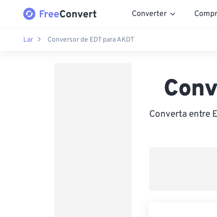
Converter
Compr
Lar
Conversor de EDT para AKDT
Conv
Converta entre 