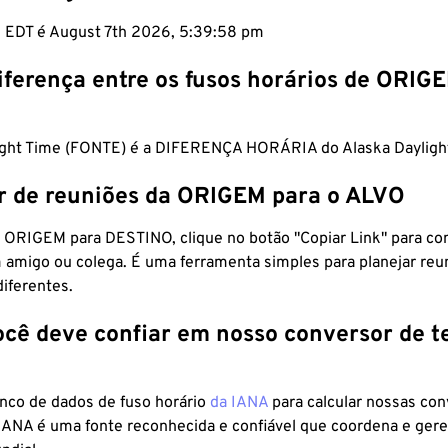
m EDT é August 7th 2026, 5:39:59 pm
iferença entre os fusos horários de ORIG
ight Time (FONTE) é a DIFERENÇA HORÁRIA do Alaska Dayligh
r de reuniões da ORIGEM para o ALVO
 ORIGEM para DESTINO, clique no botão "Copiar Link" para co
 amigo ou colega. É uma ferramenta simples para planejar reu
diferentes.
ocê deve confiar em nosso conversor de 
anco de dados de fuso horário
da IANA
para calcular nossas co
 IANA é uma fonte reconhecida e confiável que coordena e ger