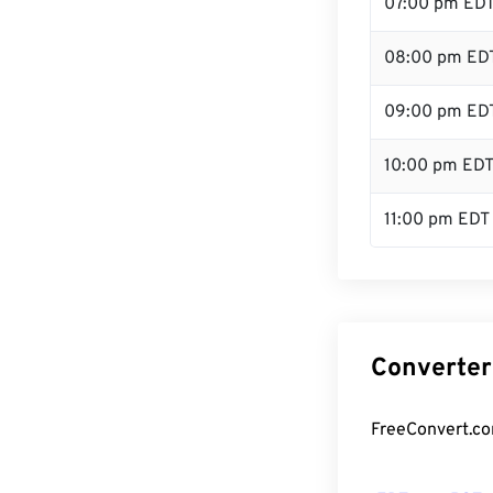
07:00 pm ED
08:00 pm ED
09:00 pm ED
10:00 pm ED
11:00 pm EDT
Converter
FreeConvert.co