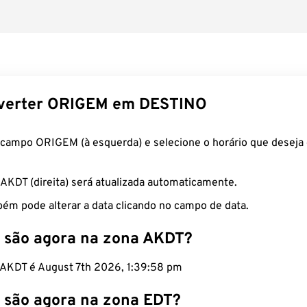
verter ORIGEM em DESTINO
 campo ORIGEM (à esquerda) e selecione o horário que deseja 
 AKDT (direita) será atualizada automaticamente.
ém pode alterar a data clicando no campo de data.
 são agora na zona AKDT?
o AKDT é August 7th 2026, 1:39:59 pm
 são agora na zona EDT?