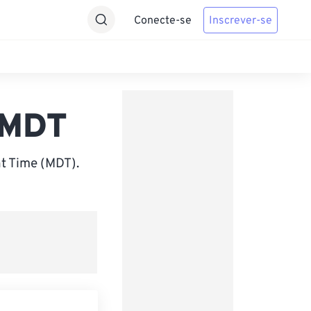
Conecte-se
Inscrever-se
 MDT
t Time (MDT).