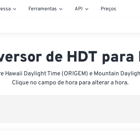
essa
Ferramentas
API
Preços
versor de HDT para
re Hawaii Daylight Time (ORIGEM) e Mountain Dayligh
Clique no campo de hora para alterar a hora.