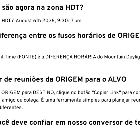
 são agora na zona HDT?
m HDT é August 6th 2026, 9:30:18 pm
iferença entre os fusos horários de ORIG
ght Time (FONTE) é a DIFERENÇA HORÁRIA do Mountain Daylig
r de reuniões da ORIGEM para o ALVO
 ORIGEM para DESTINO, clique no botão "Copiar Link" para co
 amigo ou colega. É uma ferramenta simples para planejar reu
diferentes.
ocê deve confiar em nosso conversor de 