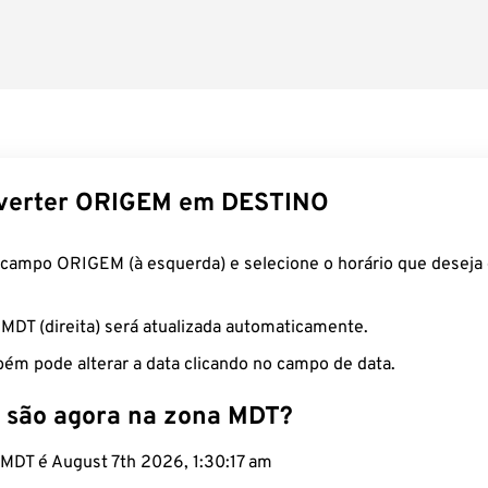
verter ORIGEM em DESTINO
 campo ORIGEM (à esquerda) e selecione o horário que deseja 
 MDT (direita) será atualizada automaticamente.
ém pode alterar a data clicando no campo de data.
 são agora na zona MDT?
o MDT é August 7th 2026, 1:30:18 am