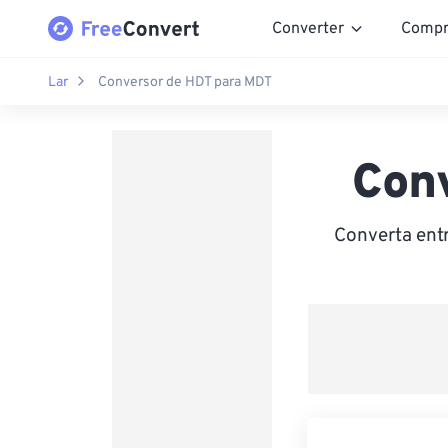
Converter
Compr
Lar
Conversor de HDT para MDT
Con
Converta ent