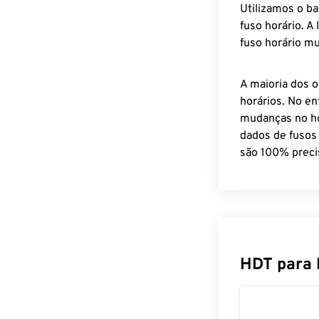
Utilizamos o b
fuso horário. A
fuso horário mu
A maioria dos o
horários. No en
mudanças no ho
dados de fusos
são 100% preci
HDT para 