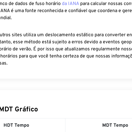
anco de dados de fuso horário
da IANA
para calcular nossas co
 IANA é uma fonte reconhecida e confiável que coordena e ger
ndial.
utros sites utiliza um deslocamento estático para converter en
tanto, esse método está sujeito a erros devido a eventos geopo
rário de verão. É por isso que atualizamos regularmente noss
 horários para que você tenha certeza de que nossas informaçõ
sas.
MDT Gráfico
HDT Tempo
MDT Tempo