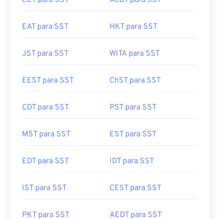
EET para SST
ACDT para SST
EAT para SST
HKT para SST
JST para SST
WITA para SST
EEST para SST
ChST para SST
CDT para SST
PST para SST
MST para SST
EST para SST
EDT para SST
IDT para SST
IST para SST
CEST para SST
PKT para SST
AEDT para SST