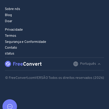
Sobre nós
Blog
Doar
Privacidade
Termos
Segurança e Conformidade
Contato
status
Português
English
Deutsch
© FreeConvert.comVERSÃO Todos os direitos reservados (2026)
Español
Français
Português