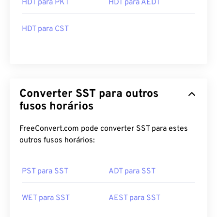
HDT para PKT
HDT para AEDT
HDT para CST
Converter SST para outros
fusos horários
FreeConvert.com pode converter SST para estes
outros fusos horários:
PST para SST
ADT para SST
WET para SST
AEST para SST