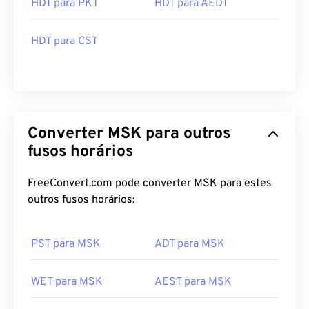
HDT para CST
Converter MSK para outros
fusos horários
FreeConvert.com pode converter MSK para estes
outros fusos horários:
PST para MSK
ADT para MSK
WET para MSK
AEST para MSK
CST para MSK
AKST para MSK