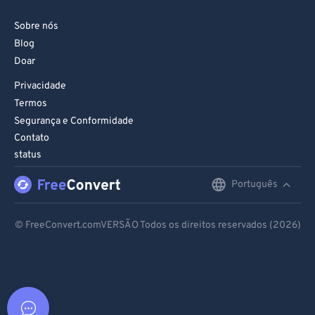
Sobre nós
Blog
Doar
Privacidade
Termos
Segurança e Conformidade
Contato
status
Português
English
Deutsch
© FreeConvert.comVERSÃO Todos os direitos reservados (2026)
Español
Français
Português
Italiano