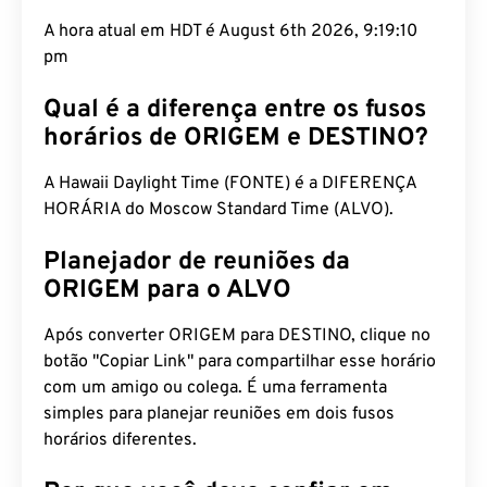
A hora atual em HDT é August 6th 2026, 9:19:11 pm
Qual é a diferença entre os fusos
horários de ORIGEM e DESTINO?
A Hawaii Daylight Time (FONTE) é a DIFERENÇA
HORÁRIA do Moscow Standard Time (ALVO).
Planejador de reuniões da
ORIGEM para o ALVO
Após converter ORIGEM para DESTINO, clique no
botão "Copiar Link" para compartilhar esse horário
com um amigo ou colega. É uma ferramenta
simples para planejar reuniões em dois fusos
horários diferentes.
Por que você deve confiar em