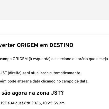
verter ORIGEM em DESTINO
 campo ORIGEM (à esquerda) e selecione o horário que deseja 
 JST (direita) será atualizada automaticamente.
ém pode alterar a data clicando no campo de data.
 são agora na zona JST?
o JST é August 8th 2026, 10:26:00 am