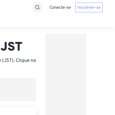
Conecte-se
Inscrever-se
 JST
 (JST). Clique no