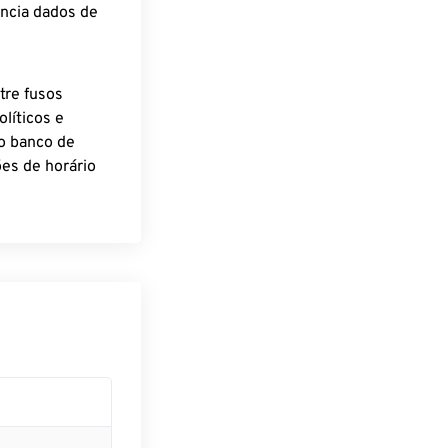
encia dados de
tre fusos
líticos e
o banco de
es de horário