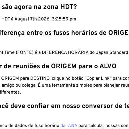
 são agora na zona HDT?
m HDT é August 7th 2026, 3:26:00 pm
iferença entre os fusos horários de ORIG
ght Time (FONTE) é a DIFERENÇA HORÁRIA do Japan Standard
r de reuniões da ORIGEM para o ALVO
 ORIGEM para DESTINO, clique no botão "Copiar Link" para co
 amigo ou colega. É uma ferramenta simples para planejar reu
diferentes.
ocê deve confiar em nosso conversor de 
anco de dados de fuso horário
da IANA
para calcular nossas co