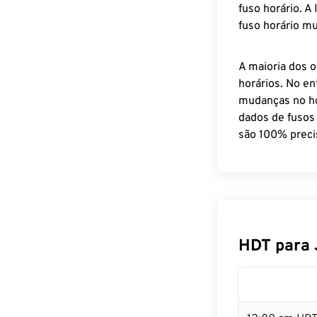
fuso horário. A
fuso horário mu
A maioria dos o
horários. No en
mudanças no ho
dados de fusos
são 100% preci
HDT para 