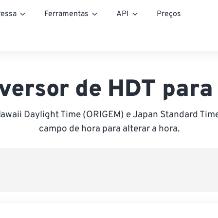
essa
Ferramentas
API
Preços
versor de HDT para
awaii Daylight Time (ORIGEM) e Japan Standard Time
campo de hora para alterar a hora.