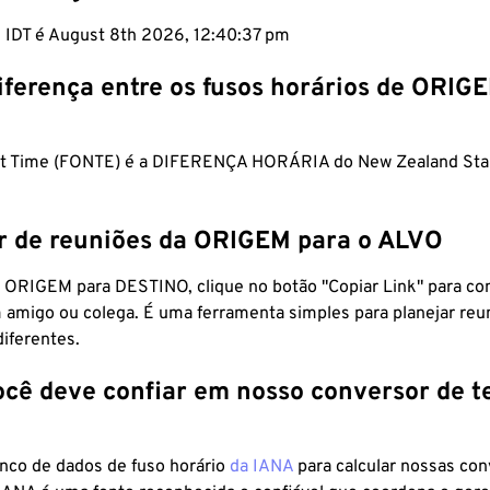
m IDT é August 8th 2026, 12:40:38 pm
iferença entre os fusos horários de ORIG
ght Time (FONTE) é a DIFERENÇA HORÁRIA do New Zealand St
r de reuniões da ORIGEM para o ALVO
 ORIGEM para DESTINO, clique no botão "Copiar Link" para co
 amigo ou colega. É uma ferramenta simples para planejar reu
diferentes.
ocê deve confiar em nosso conversor de 
anco de dados de fuso horário
da IANA
para calcular nossas co