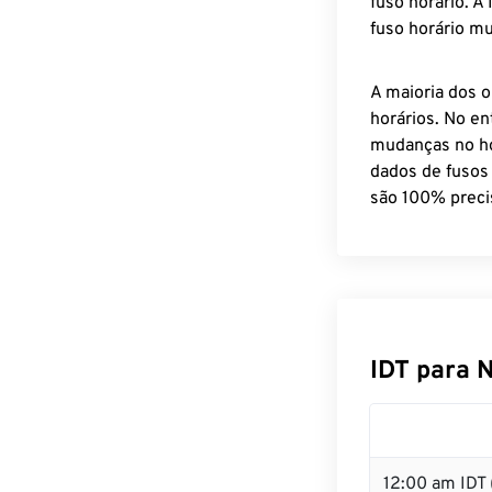
fuso horário. A
fuso horário mu
A maioria dos o
horários. No en
mudanças no ho
dados de fusos
são 100% preci
IDT para 
12:00 am IDT 