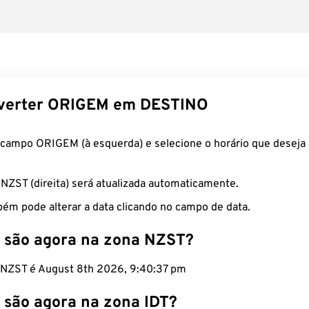
verter ORIGEM em DESTINO
 campo ORIGEM (à esquerda) e selecione o horário que deseja 
 NZST (direita) será atualizada automaticamente.
ém pode alterar a data clicando no campo de data.
 são agora na zona NZST?
o NZST é August 8th 2026, 9:40:38 pm
 são agora na zona IDT?