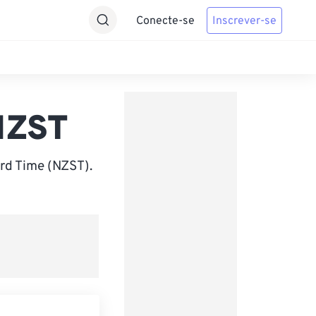
Conecte-se
Inscrever-se
NZST
rd Time (NZST).