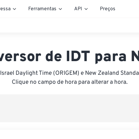
essa
Ferramentas
API
Preços
versor de IDT para 
 Israel Daylight Time (ORIGEM) e New Zealand Standa
Clique no campo de hora para alterar a hora.