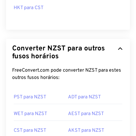
HKT para CST
Converter NZST para outros
fusos horários
FreeConvert.com pode converter NZST para estes
outros fusos horários:
PST para NZST
ADT para NZST
WET para NZST
AEST para NZST
CST para NZST
AKST para NZST