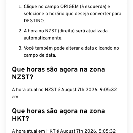
Clique no campo ORIGEM (à esquerda) e
selecione o horário que deseja converter para
DESTINO.
A hora no NZST (direita) será atualizada
automaticamente.
Você também pode alterar a data clicando no
campo de data.
Que horas são agora na zona
NZST?
A hora atual no NZST é August 7th 2026, 9:05:33
am
Que horas são agora na zona
HKT?
A hora atual em HKT é August 7th 2026, 5:05:33