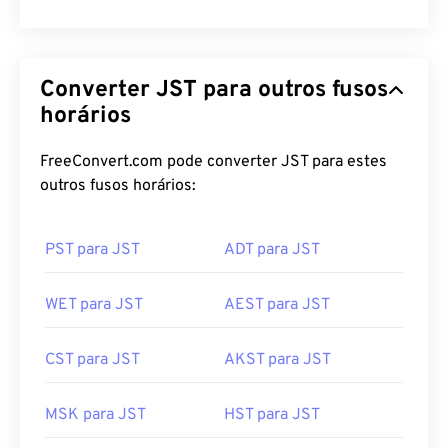
Converter JST para outros fusos
horários
FreeConvert.com pode converter JST para estes
outros fusos horários:
PST para JST
ADT para JST
WET para JST
AEST para JST
CST para JST
AKST para JST
MSK para JST
HST para JST