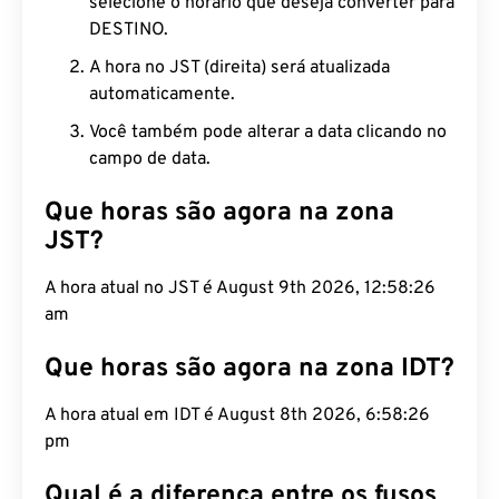
selecione o horário que deseja converter para
DESTINO.
A hora no JST (direita) será atualizada
automaticamente.
Você também pode alterar a data clicando no
campo de data.
Que horas são agora na zona
JST?
A hora atual no JST é August 9th 2026, 12:58:27
am
Que horas são agora na zona IDT?
A hora atual em IDT é August 8th 2026, 6:58:27
pm
Qual é a diferença entre os fusos