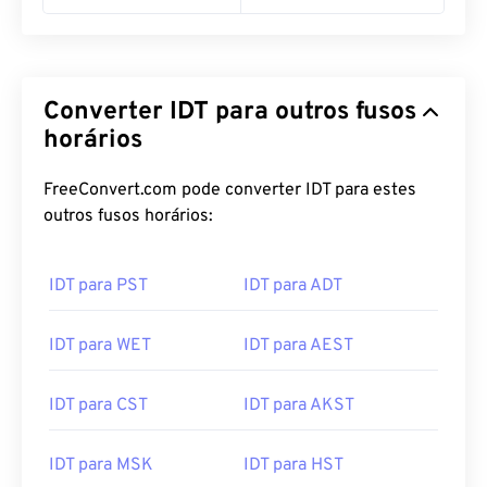
Converter IDT para outros fusos
horários
FreeConvert.com pode converter IDT para estes
outros fusos horários:
IDT para PST
IDT para ADT
IDT para WET
IDT para AEST
IDT para CST
IDT para AKST
IDT para MSK
IDT para HST