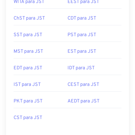
WITA para JST
EEST para JST
ChST para JST
CDT para JST
SST para JST
PST para JST
MST para JST
EST para JST
EDT para JST
IDT para JST
IST para JST
CEST para JST
PKT para JST
AEDT para JST
CST para JST