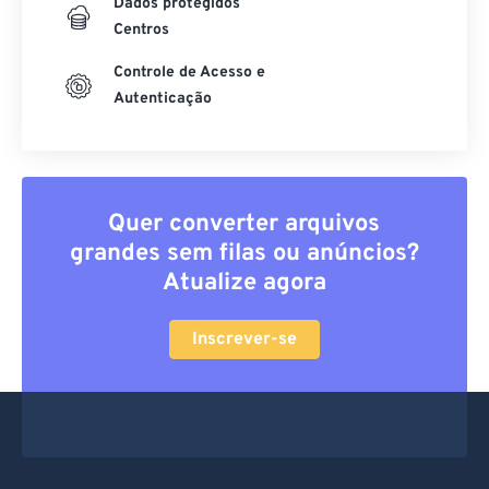
Dados protegidos
Centros
Controle de Acesso e
Autenticação
Quer converter arquivos
grandes sem filas ou anúncios?
Atualize agora
Inscrever-se