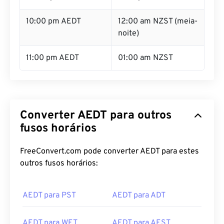
10:00 pm AEDT
12:00 am NZST (meia-
noite)
11:00 pm AEDT
01:00 am NZST
Converter AEDT para outros
fusos horários
FreeConvert.com pode converter AEDT para estes
outros fusos horários:
AEDT para PST
AEDT para ADT
AEDT para WET
AEDT para AEST