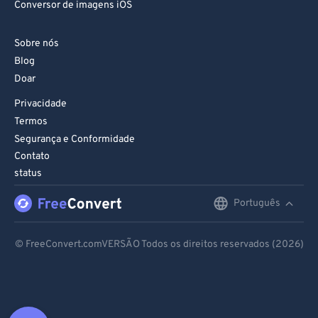
Conversor de imagens iOS
Sobre nós
Blog
Doar
Privacidade
Termos
Segurança e Conformidade
Contato
status
Português
English
Deutsch
© FreeConvert.comVERSÃO Todos os direitos reservados (2026)
Español
Français