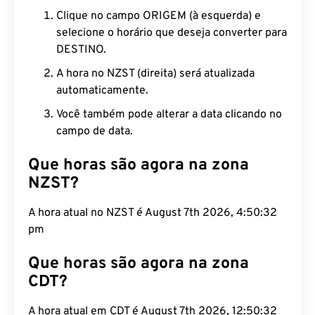
Clique no campo ORIGEM (à esquerda) e
selecione o horário que deseja converter para
DESTINO.
A hora no NZST (direita) será atualizada
automaticamente.
Você também pode alterar a data clicando no
campo de data.
Que horas são agora na zona
NZST?
A hora atual no NZST é August 7th 2026, 4:50:33
pm
Que horas são agora na zona
CDT?
A hora atual em CDT é August 7th 2026, 12:50:33