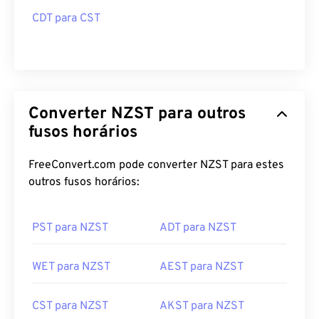
CDT para CST
Converter NZST para outros
fusos horários
FreeConvert.com pode converter NZST para estes
outros fusos horários:
PST para NZST
ADT para NZST
WET para NZST
AEST para NZST
CST para NZST
AKST para NZST