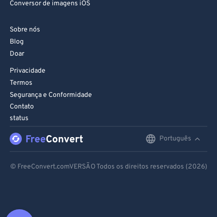
Sobre nós
Blog
Doar
Privacidade
Termos
Segurança e Conformidade
Contato
status
Português
English
Deutsch
© FreeConvert.comVERSÃO Todos os direitos reservados (2026)
Español
Français
Português