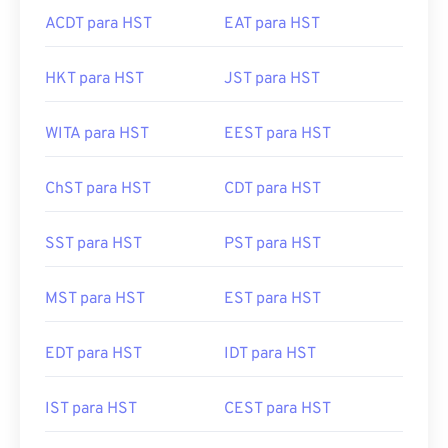
ACDT para HST
EAT para HST
HKT para HST
JST para HST
WITA para HST
EEST para HST
ChST para HST
CDT para HST
SST para HST
PST para HST
MST para HST
EST para HST
EDT para HST
IDT para HST
IST para HST
CEST para HST
PKT para HST
AEDT para HST