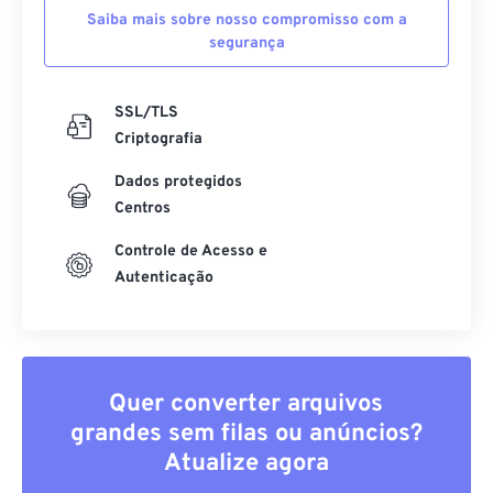
Saiba mais sobre nosso compromisso com a
segurança
SSL/TLS
Criptografia
Dados protegidos
Centros
Controle de Acesso e
Autenticação
Quer converter arquivos
grandes sem filas ou anúncios?
Atualize agora