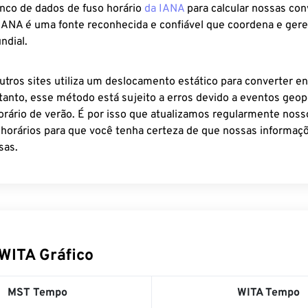
anco de dados de fuso horário
da IANA
para calcular nossas co
 IANA é uma fonte reconhecida e confiável que coordena e ger
ndial.
utros sites utiliza um deslocamento estático para converter en
tanto, esse método está sujeito a erros devido a eventos geopo
rário de verão. É por isso que atualizamos regularmente noss
 horários para que você tenha certeza de que nossas informaçõ
sas.
WITA Gráfico
MST Tempo
WITA Tempo