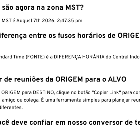
 são agora na zona MST?
m MST é August 7th 2026, 2:47:36 pm
iferença entre os fusos horários de ORIG
andard Time (FONTE) é a DIFERENÇA HORÁRIA do Central Indo
r de reuniões da ORIGEM para o ALVO
 ORIGEM para DESTINO, clique no botão "Copiar Link" para co
 amigo ou colega. É uma ferramenta simples para planejar reu
diferentes.
ocê deve confiar em nosso conversor de 