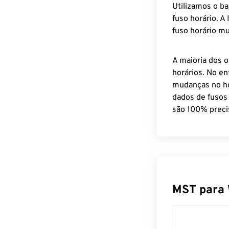
Utilizamos o b
fuso horário. A
fuso horário mu
A maioria dos o
horários. No en
mudanças no ho
dados de fusos
são 100% preci
MST para 