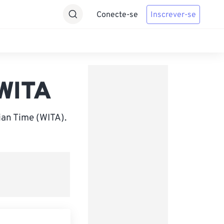
Conecte-se
Inscrever-se
 WITA
an Time (WITA).