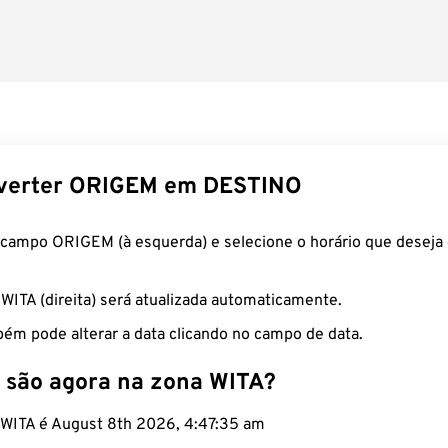
verter ORIGEM em DESTINO
 campo ORIGEM (à esquerda) e selecione o horário que deseja 
 WITA (direita) será atualizada automaticamente.
ém pode alterar a data clicando no campo de data.
 são agora na zona WITA?
o WITA é August 8th 2026, 4:47:36 am