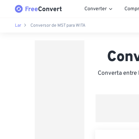
Converter
Compr
Lar
Conversor de MST para WITA
Conv
Converta entre