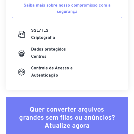
Saiba mais sobre nosso compromisso com a
segurança
SSL/TLS
Criptografia
Dados protegidos
Centros
Controle de Acesso e
Autenticação
Quer converter arquivos
grandes sem filas ou anúncios?
Atualize agora