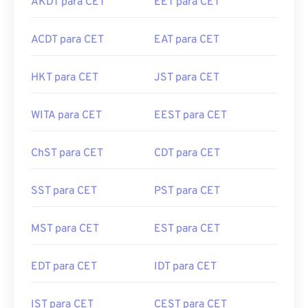
AKDT para CET
EET para CET
ACDT para CET
EAT para CET
HKT para CET
JST para CET
WITA para CET
EEST para CET
ChST para CET
CDT para CET
SST para CET
PST para CET
MST para CET
EST para CET
EDT para CET
IDT para CET
IST para CET
CEST para CET