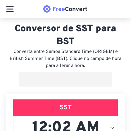
Conversor de SST para
BST
Converta entre Samoa Standard Time (ORIGEM) e
British Summer Time (BST). Clique no campo de hora
para alterar a hora.
SST