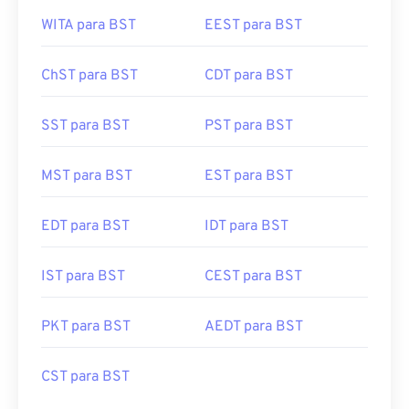
WITA para BST
EEST para BST
ChST para BST
CDT para BST
SST para BST
PST para BST
MST para BST
EST para BST
EDT para BST
IDT para BST
IST para BST
CEST para BST
PKT para BST
AEDT para BST
CST para BST