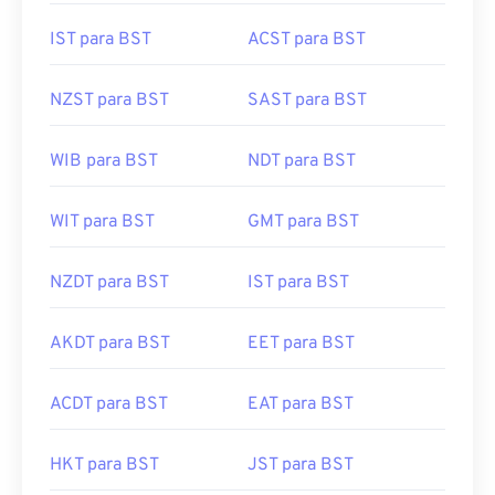
IST para BST
ACST para BST
NZST para BST
SAST para BST
WIB para BST
NDT para BST
WIT para BST
GMT para BST
NZDT para BST
IST para BST
AKDT para BST
EET para BST
ACDT para BST
EAT para BST
HKT para BST
JST para BST