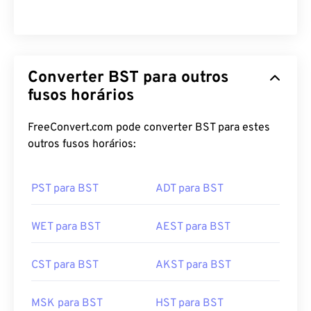
Converter BST para outros
fusos horários
FreeConvert.com pode converter BST para estes
outros fusos horários:
PST para BST
ADT para BST
WET para BST
AEST para BST
CST para BST
AKST para BST
MSK para BST
HST para BST