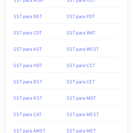
SST para MSK
SST para HST
SST para NST
SST para PDT
SST para CDT
SST para WAT
SST para AST
SST para WEST
SST para HDT
SST para CST
SST para BST
SST para CET
SST para KST
SST para MDT
SST para CAT
SST para MEST
SST para AWST
SST para MET