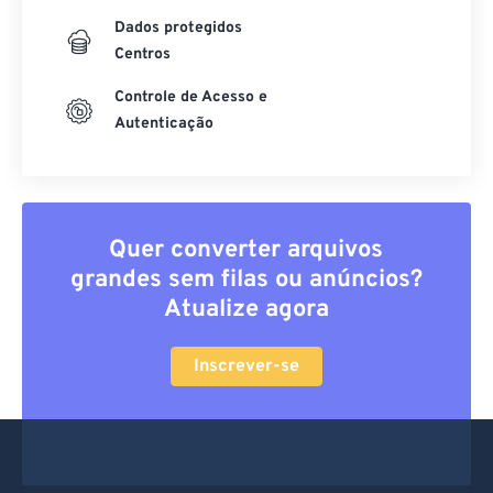
Dados protegidos
Centros
Controle de Acesso e
Autenticação
Quer converter arquivos
grandes sem filas ou anúncios?
Atualize agora
Inscrever-se