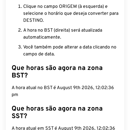
Clique no campo ORIGEM (à esquerda) e
selecione o horário que deseja converter para
DESTINO.
A hora no BST (direita) será atualizada
automaticamente.
Você também pode alterar a data clicando no
campo de data.
Que horas são agora na zona
BST?
A hora atual no BST é August 9th 2026, 12:02:37
pm
Que horas são agora na zona
SST?
A hora atual em SST é August 9th 2026, 12:02:37