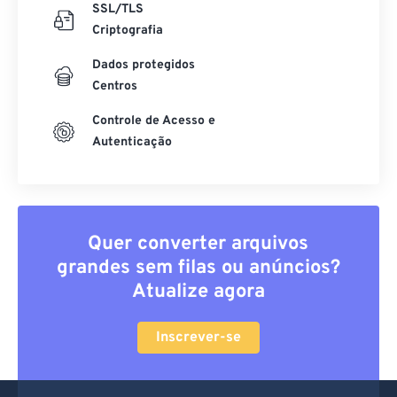
SSL/TLS
Criptografia
Dados protegidos
Centros
Controle de Acesso e
Autenticação
Quer converter arquivos
grandes sem filas ou anúncios?
Atualize agora
Inscrever-se