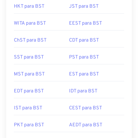
HKT para BST
JST para BST
WITA para BST
EEST para BST
ChST para BST
CDT para BST
SST para BST
PST para BST
MST para BST
EST para BST
EDT para BST
IDT para BST
IST para BST
CEST para BST
PKT para BST
AEDT para BST