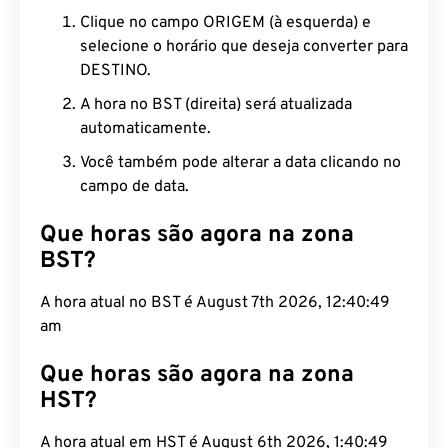
Clique no campo ORIGEM (à esquerda) e
selecione o horário que deseja converter para
DESTINO.
A hora no BST (direita) será atualizada
automaticamente.
Você também pode alterar a data clicando no
campo de data.
Que horas são agora na zona
BST?
A hora atual no BST é August 7th 2026, 12:40:50
am
Que horas são agora na zona
HST?
A hora atual em HST é August 6th 2026, 1:40:50