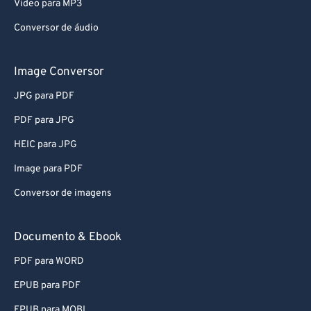
Video para MP3
Conversor de áudio
Image Conversor
JPG para PDF
PDF para JPG
HEIC para JPG
Image para PDF
Conversor de imagens
Documento & Ebook
PDF para WORD
EPUB para PDF
EPUB para MOBI