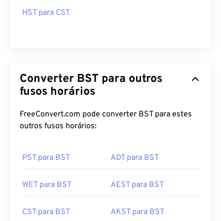
HST para CST
Converter BST para outros
fusos horários
FreeConvert.com pode converter BST para estes
outros fusos horários:
PST para BST
ADT para BST
WET para BST
AEST para BST
CST para BST
AKST para BST