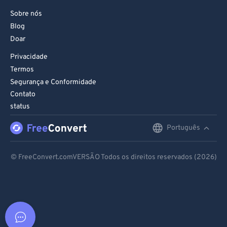
Sobre nós
Blog
Doar
Privacidade
Termos
Segurança e Conformidade
Contato
status
Português
English
Deutsch
© FreeConvert.comVERSÃO Todos os direitos reservados (2026)
Español
Français
Português