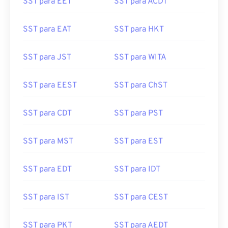
SST para EET
SST para ACDT
SST para EAT
SST para HKT
SST para JST
SST para WITA
SST para EEST
SST para ChST
SST para CDT
SST para PST
SST para MST
SST para EST
SST para EDT
SST para IDT
SST para IST
SST para CEST
SST para PKT
SST para AEDT