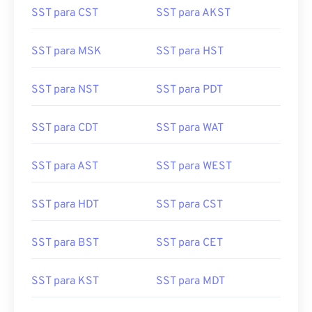
SST para CST
SST para AKST
SST para MSK
SST para HST
SST para NST
SST para PDT
SST para CDT
SST para WAT
SST para AST
SST para WEST
SST para HDT
SST para CST
SST para BST
SST para CET
SST para KST
SST para MDT