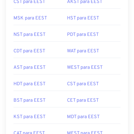
CST para EEST
AKST para EEST
MSK para EEST
HST para EEST
NST para EEST
PDT para EEST
CDT para EEST
WAT para EEST
AST para EEST
WEST para EEST
HDT para EEST
CST para EEST
BST para EEST
CET para EEST
KST para EEST
MDT para EEST
CAT para EEST
MEST para EEST