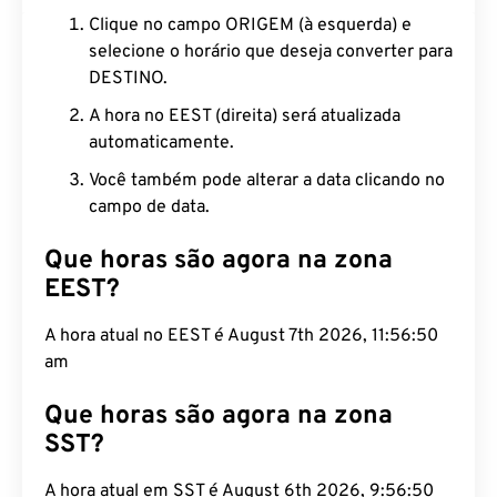
Clique no campo ORIGEM (à esquerda) e
selecione o horário que deseja converter para
DESTINO.
A hora no EEST (direita) será atualizada
automaticamente.
Você também pode alterar a data clicando no
campo de data.
Que horas são agora na zona
EEST?
A hora atual no EEST é August 7th 2026, 11:56:51
am
Que horas são agora na zona
SST?
A hora atual em SST é August 6th 2026, 9:56:51