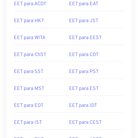
EET para ACDT
EET para EAT
EET para HKT
EET para JST
EET para WITA
EET para EEST
EET para ChST
EET para CDT
EET para SST
EET para PST
EET para MST
EET para EST
EET para EDT
EET para IDT
EET para IST
EET para CEST