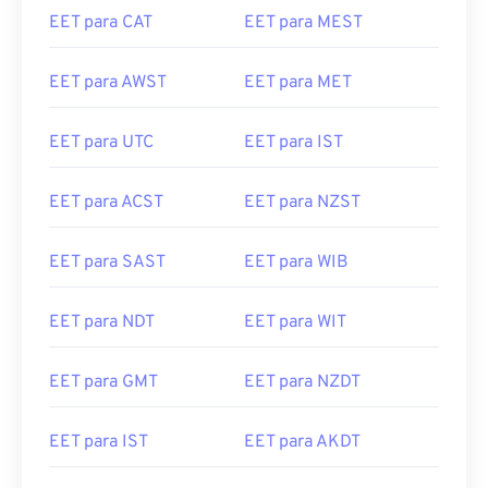
EET para CAT
EET para MEST
EET para AWST
EET para MET
EET para UTC
EET para IST
EET para ACST
EET para NZST
EET para SAST
EET para WIB
EET para NDT
EET para WIT
EET para GMT
EET para NZDT
EET para IST
EET para AKDT