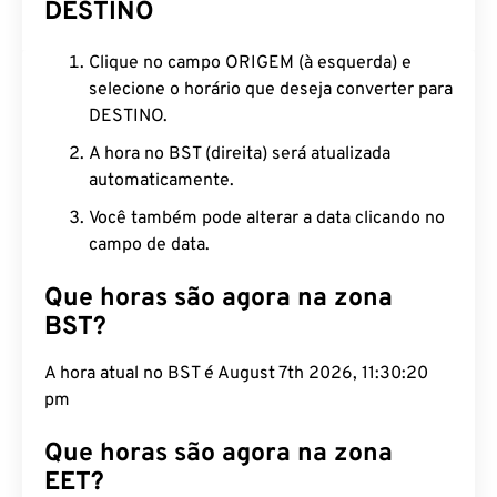
DESTINO
Clique no campo ORIGEM (à esquerda) e
selecione o horário que deseja converter para
DESTINO.
A hora no BST (direita) será atualizada
automaticamente.
Você também pode alterar a data clicando no
campo de data.
Que horas são agora na zona
BST?
A hora atual no BST é August 7th 2026, 11:30:21
pm
Que horas são agora na zona
EET?