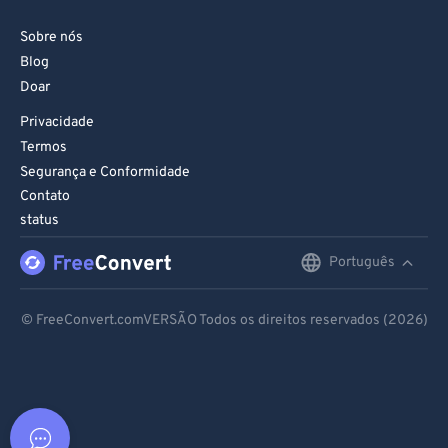
Sobre nós
Blog
Doar
Privacidade
Termos
Segurança e Conformidade
Contato
status
Português
English
Deutsch
© FreeConvert.comVERSÃO Todos os direitos reservados (2026)
Español
Français
Português