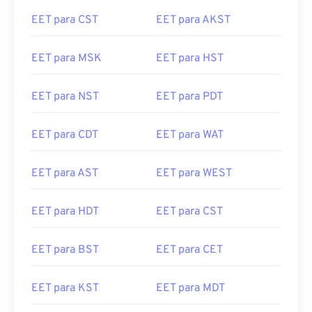
EET para CST
EET para AKST
EET para MSK
EET para HST
EET para NST
EET para PDT
EET para CDT
EET para WAT
EET para AST
EET para WEST
EET para HDT
EET para CST
EET para BST
EET para CET
EET para KST
EET para MDT