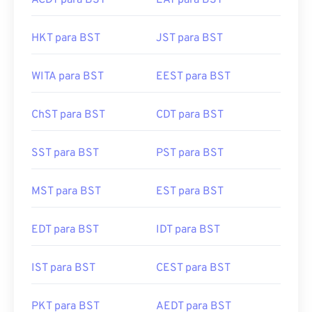
ACDT para BST
EAT para BST
HKT para BST
JST para BST
WITA para BST
EEST para BST
ChST para BST
CDT para BST
SST para BST
PST para BST
MST para BST
EST para BST
EDT para BST
IDT para BST
IST para BST
CEST para BST
PKT para BST
AEDT para BST