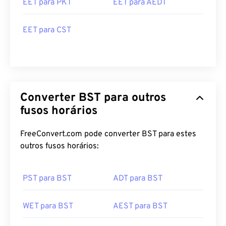
EET para PKT
EET para AEDT
EET para CST
Converter BST para outros
fusos horários
FreeConvert.com pode converter BST para estes
outros fusos horários:
PST para BST
ADT para BST
WET para BST
AEST para BST