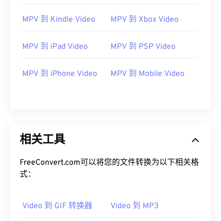
05
05
05
05
05
05
05
05
MPV 到 Kindle Video
MPV 到 Xbox Video
06
06
06
06
06
06
06
06
MPV 到 iPad Video
MPV 到 PSP Video
07
07
07
07
07
07
07
07
08
08
08
08
08
08
08
08
MPV 到 iPhone Video
MPV 到 Mobile Video
09
09
09
09
09
09
09
09
10
10
10
10
10
10
10
10
11
11
11
11
11
11
11
11
12
12
12
12
12
12
12
12
相关工具
13
13
13
13
13
13
13
13
FreeConvert.com可以将您的文件转换为以下相关格
14
14
14
14
14
14
14
14
式：
15
15
15
15
15
15
15
15
16
16
16
16
16
16
16
16
Video 到 GIF 转换器
Video 到 MP3
17
17
17
17
17
17
17
17