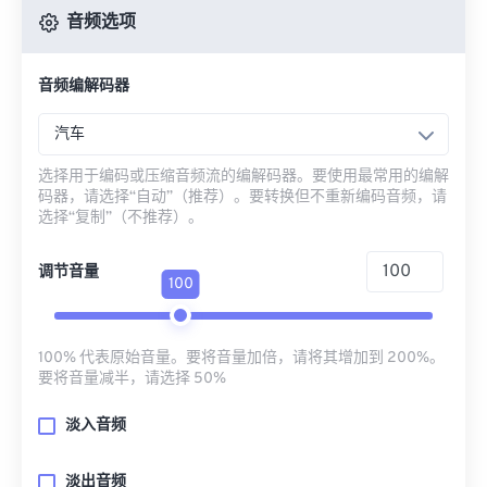
音频选项
音频编解码器
汽车
选择用于编码或压缩音频流的编解码器。要使用最常用的编解
码器，请选择“自动”（推荐）。要转换但不重新编码音频，请
选择“复制”（不推荐）。
调节音量
100
100% 代表原始音量。要将音量加倍，请将其增加到 200%。
要将音量减半，请选择 50%
淡入音频
淡出音频