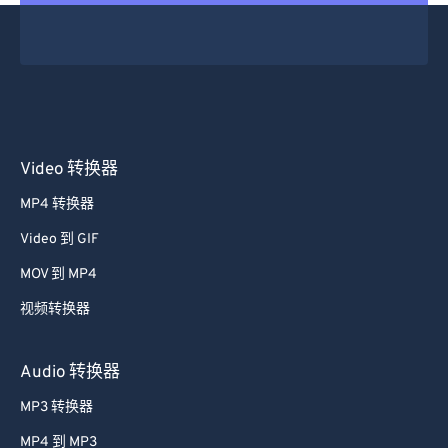
44
44
44
44
44
44
45
45
45
45
45
45
46
46
46
46
46
46
47
47
47
47
47
47
48
48
48
48
48
48
Video 转换器
49
49
49
49
49
49
MP4 转换器
50
50
50
50
50
50
Video 到 GIF
51
51
51
51
51
51
MOV 到 MP4
52
52
52
52
52
52
视频转换器
53
53
53
53
53
53
54
54
54
54
54
54
Audio 转换器
55
55
55
55
55
55
MP3 转换器
56
56
56
56
56
56
MP4 到 MP3