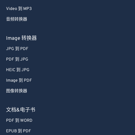
57
57
57
57
57
57
Video 到 MP3
58
58
58
58
58
58
音频转换器
59
59
59
59
59
59
60
60
Image 转换器
61
61
JPG 到 PDF
62
62
PDF 到 JPG
63
63
HEIC 到 JPG
64
64
Image 到 PDF
65
65
图像转换器
66
66
67
67
文档&电子书
68
68
PDF 到 WORD
69
69
EPUB 到 PDF