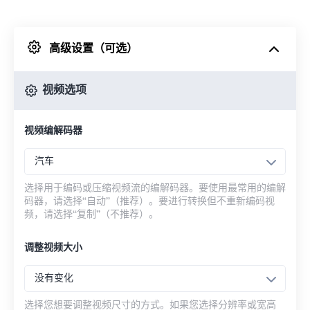
来自 Dropbox
高级设置（可选）
来自 Google Drive
视频选项
从 OneDrive
视频编解码器
来自网址
汽车
选择用于编码或压缩视频流的编解码器。要使用最常用的编解
码器，请选择“自动”（推荐）。要进行转换但不重新编码视
频，请选择“复制”（不推荐）。
调整视频大小
没有变化
选择您想要调整视频尺寸的方式。如果您选择分辨率或宽高