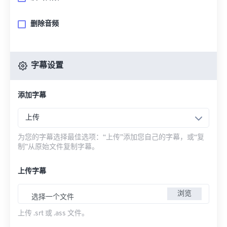
删除音频
字幕设置
添加字幕
上传
为您的字幕选择最佳选项：“上传”添加您自己的字幕，或“复
制”从原始文件复制字幕。
上传字幕
浏览
选择一个文件
上传 .srt 或 .ass 文件。