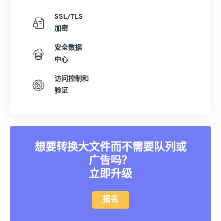
31
31
31
31
31
31
SSL/TLS
32
32
32
32
32
32
加密
33
33
33
33
33
33
安全数据
34
34
34
34
34
34
中心
35
35
35
35
35
35
访问控制和
验证
36
36
36
36
36
36
37
37
37
37
37
37
38
38
38
38
38
38
39
39
39
39
39
39
想要转换大文件而不需要队列或
广告吗？
40
40
40
40
40
40
立即升级
41
41
41
41
41
41
42
42
42
42
42
42
报名
43
43
43
43
43
43