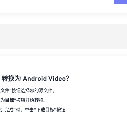
16
16
16
16
19
19
19
19
17
17
17
17
从
20
20
20
20
18
18
18
18
21
21
21
21
另
19
19
19
19
22
22
22
22
20
20
20
20
23
23
23
23
21
21
21
21
24
24
24
22
22
22
22
25
25
25
23
23
23
23
26
26
26
转换为 Android Video？
24
24
24
27
27
27
25
25
25
择文件”
按钮选择您的源文件。
28
28
28
26
26
26
换为目标”
按钮开始转换。
29
29
29
27
27
27
为“完成”时，单击
“下载目标”
按钮
30
30
30
28
28
28
31
31
31