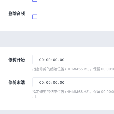
删除音频
修剪开始
00
:
00
:
00
.
00
00
00
00
00
指定修剪的起始位置 (HH:MM:SS.MS)。保留 00:00:
01
01
01
01
修剪末端
00
:
00
:
00
.
00
02
02
02
02
00
00
00
00
指定修剪的结束位置 (HH:MM:SS.MS)。保留 00:00:0
03
03
03
03
用。
01
01
01
01
04
04
04
04
02
02
02
02
05
05
05
05