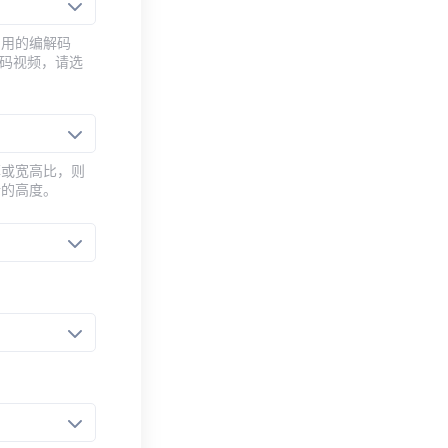
常用的编解码
编码视频，请选
率或宽高比，则
新的高度。