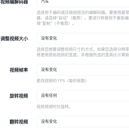
汽车
视频编解码器
选择用于编码或压缩视频流的编解码器。要使用最
器，请选择“自动”（推荐）。要进行转换但不重新
择“复制”（不推荐）。
没有变化
调整视频大小
选择您想要调整视频尺寸的方式。如果您选择分辨
将使用原始视频的宽度，并根据所选的宽高比计算
没有变化
视频帧率
更改视频的 FPS（每秒帧数）
没有任何
旋转视频
视频将顺时针旋转。
没有变化
翻转视频