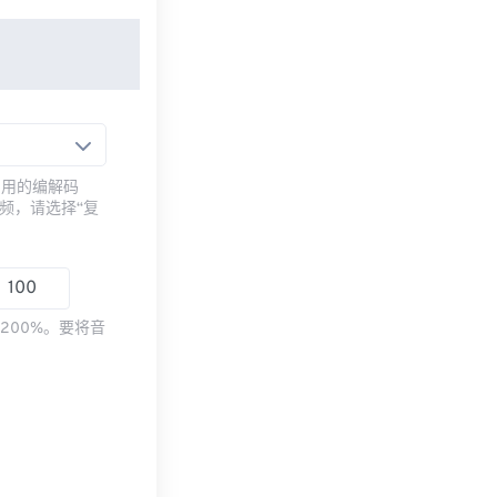
常用的编解码
频，请选择“复
200%。要将音