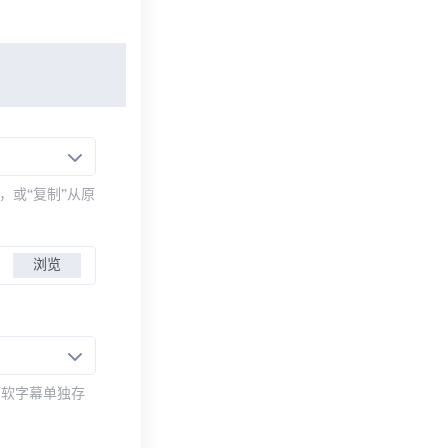
，或“复制”从原
浏览
而软字幕单独存