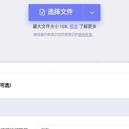
选择文件
最大文件大小 1GB.
报名
了解更多
从设备
继续操作即表示您同意我们的
使用条款
。
来自 Dropbox
来自 Google Drive
（可选）
从 OneDrive
来自网址