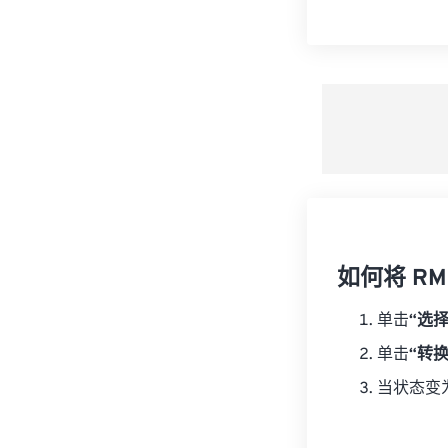
如何将 RM 
单击
“选
单击
“转
当状态变