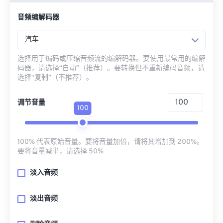
音频编解码器
汽车
选择用于编码或压缩音频流的编解码器。要使用最常用的编解
码器，请选择“自动”（推荐）。要转换但不重新编码音频，请
选择“复制”（不推荐）。
调节音量
100
100% 代表原始音量。要将音量加倍，请将其增加到 200%。
要将音量减半，请选择 50%
淡入音频
淡出音频