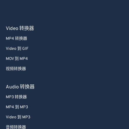
45
45
45
45
45
45
46
46
46
46
46
46
47
47
47
47
47
47
Video 转换器
48
48
48
48
48
48
MP4 转换器
49
49
49
49
49
49
Video 到 GIF
50
50
50
50
50
50
MOV 到 MP4
51
51
51
51
51
51
视频转换器
52
52
52
52
52
52
53
53
53
53
53
53
Audio 转换器
54
54
54
54
54
54
MP3 转换器
55
55
55
55
55
55
MP4 到 MP3
56
56
56
56
56
56
Video 到 MP3
57
57
57
57
57
57
音频转换器
58
58
58
58
58
58