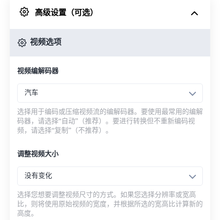
高级设置（可选）
来自 Google Drive
视频选项
从 OneDrive
视频编解码器
来自网址
汽车
选择用于编码或压缩视频流的编解码器。要使用最常用的编解
码器，请选择“自动”（推荐）。要进行转换但不重新编码视
频，请选择“复制”（不推荐）。
调整视频大小
没有变化
选择您想要调整视频尺寸的方式。如果您选择分辨率或宽高
比，则将使用原始视频的宽度，并根据所选的宽高比计算新的
高度。