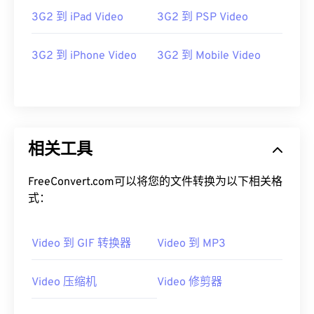
06
06
06
06
06
06
06
06
3G2 到 iPad Video
3G2 到 PSP Video
07
07
07
07
07
07
07
07
3G2 到 iPhone Video
3G2 到 Mobile Video
08
08
08
08
08
08
08
08
09
09
09
09
09
09
09
09
10
10
10
10
10
10
10
10
11
11
11
11
11
11
11
11
相关工具
12
12
12
12
12
12
12
12
13
13
13
13
13
13
13
13
FreeConvert.com可以将您的文件转换为以下相关格
式：
14
14
14
14
14
14
14
14
15
15
15
15
15
15
15
15
Video 到 GIF 转换器
Video 到 MP3
16
16
16
16
16
16
16
16
17
17
17
17
17
17
17
17
Video 压缩机
Video 修剪器
18
18
18
18
18
18
18
18