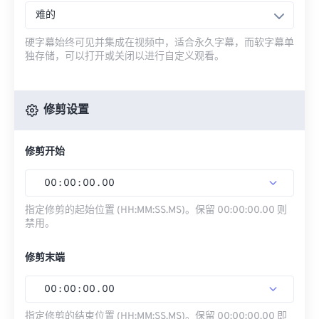
难的
硬字幕始终可见并集成在视频中，适合永久字幕，而软字幕单
独存储，可以打开或关闭以进行自定义观看。
修剪设置
修剪开始
00
:
00
:
00
.
00
指定修剪的起始位置 (HH:MM:SS.MS)。保留 00:00:00.00 则
禁用。
修剪末端
00
:
00
:
00
.
00
指定修剪的结束位置 (HH:MM:SS.MS)。保留 00:00:00.00 即