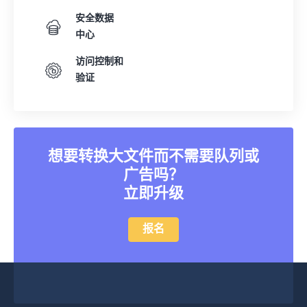
32
32
32
32
32
32
安全数据
33
33
33
33
33
33
中心
34
34
34
34
34
34
访问控制和
35
35
35
35
35
35
验证
36
36
36
36
36
36
37
37
37
37
37
37
38
38
38
38
38
38
想要转换大文件而不需要队列或
39
39
39
39
39
39
广告吗？
立即升级
40
40
40
40
40
40
41
41
41
41
41
41
报名
42
42
42
42
42
42
43
43
43
43
43
43
44
44
44
44
44
44