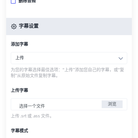
删除音频
字幕设置
添加字幕
上传
为您的字幕选择最佳选项：“上传”添加您自己的字幕，或“复
制”从原始文件复制字幕。
上传字幕
浏览
选择一个文件
上传 .srt 或 .ass 文件。
字幕模式