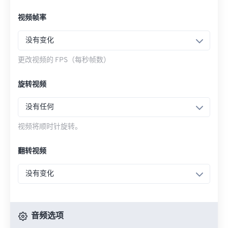
视频帧率
没有变化
更改视频的 FPS（每秒帧数）
旋转视频
没有任何
视频将顺时针旋转。
翻转视频
没有变化
音频选项