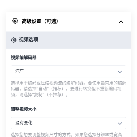
来自 Dropbox
高级设置（可选）
来自 Google Drive
视频选项
从 OneDrive
视频编解码器
来自网址
汽车
选择用于编码或压缩视频流的编解码器。要使用最常用的编解
码器，请选择“自动”（推荐）。要进行转换但不重新编码视
频，请选择“复制”（不推荐）。
调整视频大小
没有变化
选择您想要调整视频尺寸的方式。如果您选择分辨率或宽高