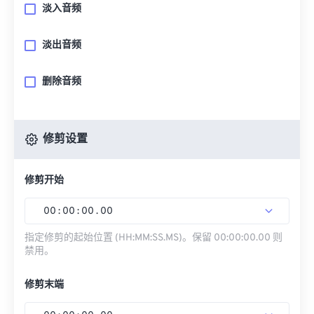
淡入音频
淡出音频
删除音频
修剪设置
修剪开始
00
:
00
:
00
.
00
指定修剪的起始位置 (HH:MM:SS.MS)。保留 00:00:00.00 则
禁用。
修剪末端