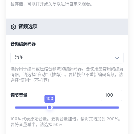
独存储，可以打开或关闭以进行自定义观看。
音频选项
音频编解码器
汽车
选择用于编码或压缩音频流的编解码器。要使用最常用的编解
码器，请选择“自动”（推荐）。要转换但不重新编码音频，请
选择“复制”（不推荐）。
调节音量
100
100% 代表原始音量。要将音量加倍，请将其增加到 200%。
要将音量减半，请选择 50%