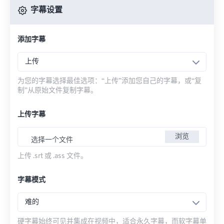
字幕设置
添加字幕
上传
为您的字幕选择最佳选项：“上传”添加您自己的字幕，或“复
制”从原始文件复制字幕。
上传字幕
浏览
选择一个文件
上传 .srt 或 .ass 文件。
字幕模式
难的
硬字幕始终可见并集成在视频中，适合永久字幕，而软字幕单