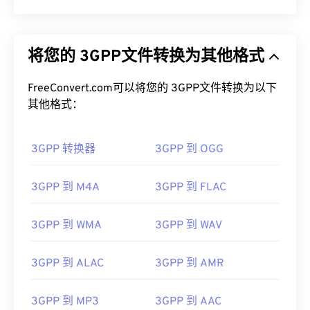
将您的 3GPP文件转换为其他格式
FreeConvert.com可以将您的 3GPP文件转换为以下
其他格式：
3GPP 转换器
3GPP 到 OGG
3GPP 到 M4A
3GPP 到 FLAC
3GPP 到 WMA
3GPP 到 WAV
00
00
00
00
00
00
00
00
3GPP 到 ALAC
3GPP 到 AMR
00
00
00
00
00
00
00
00
3GPP 到 MP3
3GPP 到 AAC
01
01
01
01
01
01
01
01