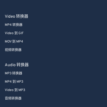
41
41
41
41
41
41
42
42
42
42
42
42
Video 转换器
43
43
43
43
43
43
MP4 转换器
44
44
44
44
44
44
Video 到 GIF
45
45
45
45
45
45
MOV 到 MP4
46
46
46
46
46
46
视频转换器
47
47
47
47
47
47
48
48
48
48
48
48
Audio 转换器
49
49
49
49
49
49
MP3 转换器
50
50
50
50
50
50
MP4 到 MP3
51
51
51
51
51
51
Video 到 MP3
52
52
52
52
52
52
音频转换器
53
53
53
53
53
53