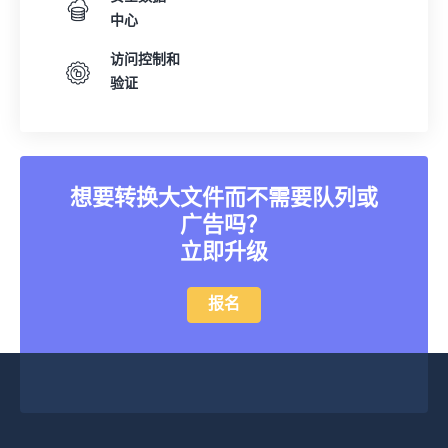
28
28
28
28
28
28
中心
29
29
29
29
29
29
访问控制和
30
30
30
30
30
30
验证
31
31
31
31
31
31
32
32
32
32
32
32
33
33
33
33
33
33
想要转换大文件而不需要队列或
34
34
34
34
34
34
广告吗？
立即升级
35
35
35
35
35
35
36
36
36
36
36
36
报名
37
37
37
37
37
37
38
38
38
38
38
38
39
39
39
39
39
39
40
40
40
40
40
40