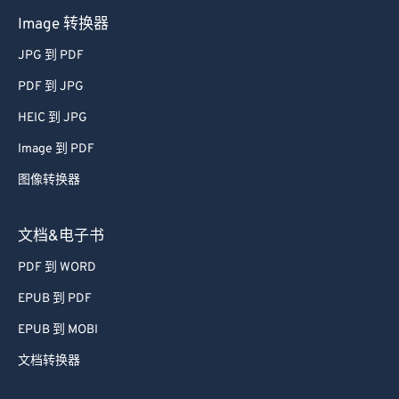
54
54
54
54
54
54
Image 转换器
55
55
55
55
55
55
JPG 到 PDF
56
56
56
56
56
56
PDF 到 JPG
57
57
57
57
57
57
HEIC 到 JPG
58
58
58
58
58
58
Image 到 PDF
59
59
59
59
59
59
图像转换器
60
60
61
61
文档&电子书
62
62
PDF 到 WORD
63
63
EPUB 到 PDF
64
64
EPUB 到 MOBI
65
65
文档转换器
66
66
67
67