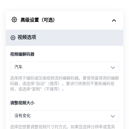
来自 Dropbox
高级设置（可选）
来自 Google Drive
视频选项
从 OneDrive
视频编解码器
来自网址
汽车
选择用于编码或压缩视频流的编解码器。要使用最常用的编解
码器，请选择“自动”（推荐）。要进行转换但不重新编码视
频，请选择“复制”（不推荐）。
调整视频大小
没有变化
选择您想要调整视频尺寸的方式。如果您选择分辨率或宽高