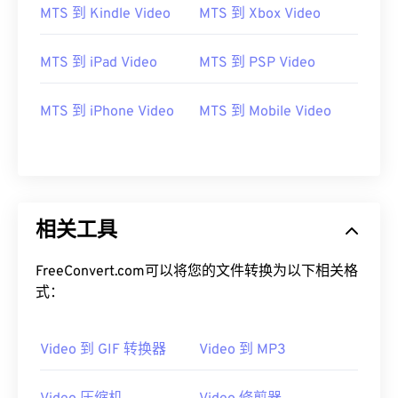
MTS 到 Kindle Video
MTS 到 Xbox Video
05
05
05
05
05
05
05
05
06
06
06
06
06
06
06
06
MTS 到 iPad Video
MTS 到 PSP Video
07
07
07
07
07
07
07
07
08
08
08
08
08
08
08
08
MTS 到 iPhone Video
MTS 到 Mobile Video
09
09
09
09
09
09
09
09
10
10
10
10
10
10
10
10
11
11
11
11
11
11
11
11
12
12
12
12
12
12
12
12
相关工具
13
13
13
13
13
13
13
13
FreeConvert.com可以将您的文件转换为以下相关格
14
14
14
14
14
14
14
14
式：
15
15
15
15
15
15
15
15
16
16
16
16
16
16
16
16
Video 到 GIF 转换器
Video 到 MP3
17
17
17
17
17
17
17
17