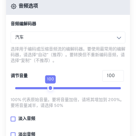
音频选项
音频编解码器
汽车
选择用于编码或压缩音频流的编解码器。要使用最常用的编解
码器，请选择“自动”（推荐）。要转换但不重新编码音频，请
选择“复制”（不推荐）。
调节音量
100
100% 代表原始音量。要将音量加倍，请将其增加到 200%。
要将音量减半，请选择 50%
淡入音频
淡出音频