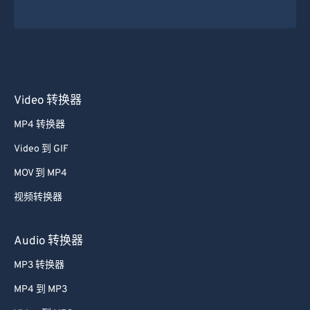
45
45
45
45
45
45
46
46
46
46
46
46
47
47
47
47
47
47
48
48
48
48
48
48
Video 转换器
49
49
49
49
49
49
MP4 转换器
50
50
50
50
50
50
Video 到 GIF
51
51
51
51
51
51
MOV 到 MP4
52
52
52
52
52
52
视频转换器
53
53
53
53
53
53
54
54
54
54
54
54
Audio 转换器
55
55
55
55
55
55
MP3 转换器
56
56
56
56
56
56
MP4 到 MP3
57
57
57
57
57
57