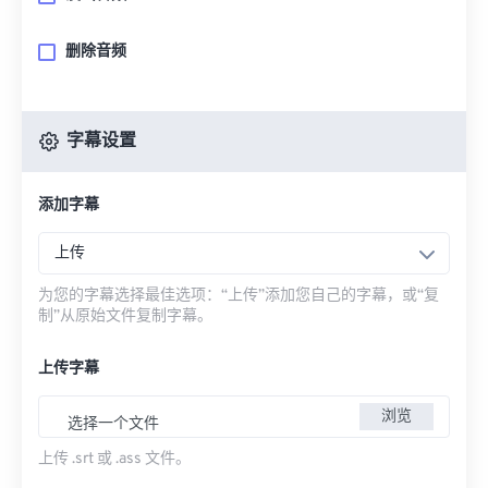
删除音频
字幕设置
添加字幕
上传
为您的字幕选择最佳选项：“上传”添加您自己的字幕，或“复
制”从原始文件复制字幕。
上传字幕
浏览
选择一个文件
上传 .srt 或 .ass 文件。