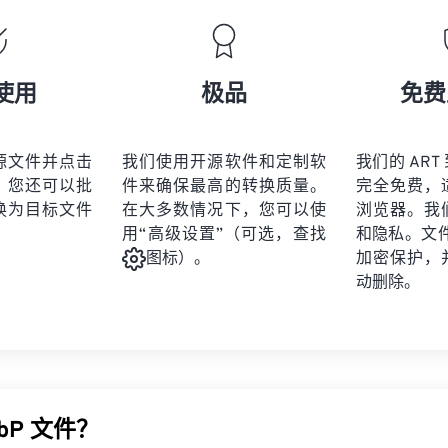
使用
极品
免费
源文件并点击
我们使用开源软件和定制软
我们的 ART 
。您还可以批
件来确保最高的转换质量。
完全免费，
换为目标文件
在大多数情况下，您可以使
浏览器。我
用“高级设置”（可选，查找
和隐私。文件受
加密保护，
图标）。
动删除。
bP 文件？