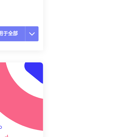
用于全部
置所有选项
预设应用
存为预设