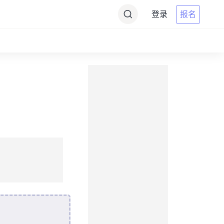
登录
报名