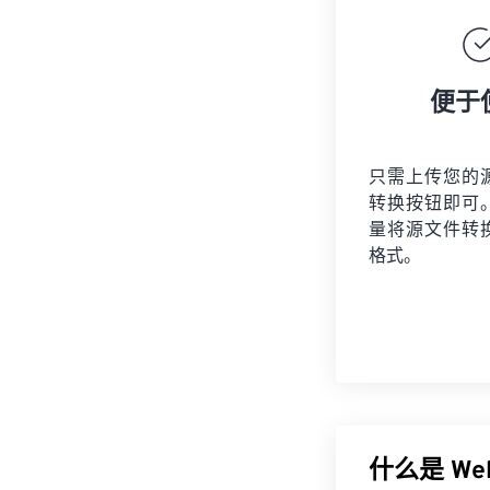
便于
只需上传您的
转换按钮即可
量将
源文件
转
格式。
什么是 We