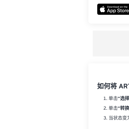
如何将 AR
单击
“选
单击
“转
当状态变