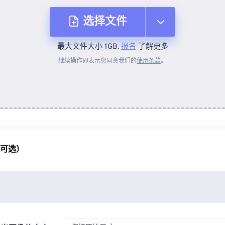
选择文件
最大文件大小 1GB.
报名
了解更多
从设备
继续操作即表示您同意我们的
使用条款
。
来自 Dropbox
来自 Google Drive
（可选）
从 OneDrive
来自网址