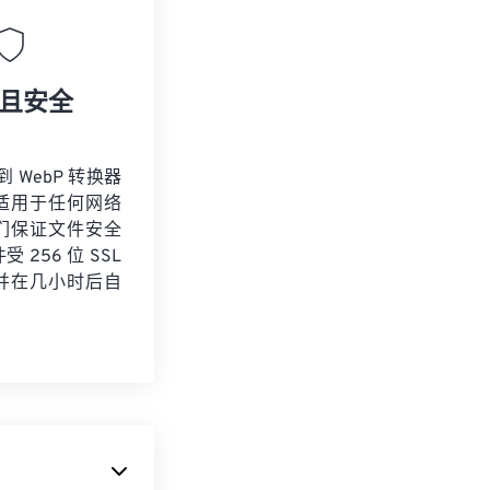
且安全
到 WebP 转换器
适用于任何网络
们保证文件安全
 256 位 SSL
并在几小时后自